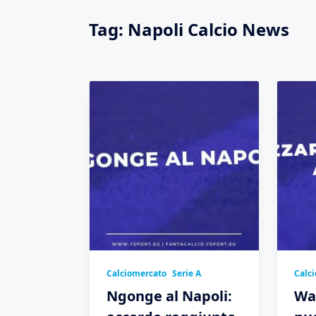
Tag:
Napoli Calcio News
Calciomercato
Serie A
Calci
Ngonge al Napoli:
Wa