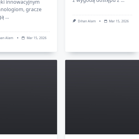
z wygodą dostępu z
...
ęki innowacyjnym
hnologiom, gracze
gą
...
Dihan Alam
Mar 15, 2026
han Alam
Mar 15, 2026