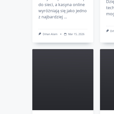
Dzi
do sieci, a kasyna online
tec
wyróżniają się jako jedno
mo
z najbardziej
...
Di
Dihan Alam
Mar 15, 2026