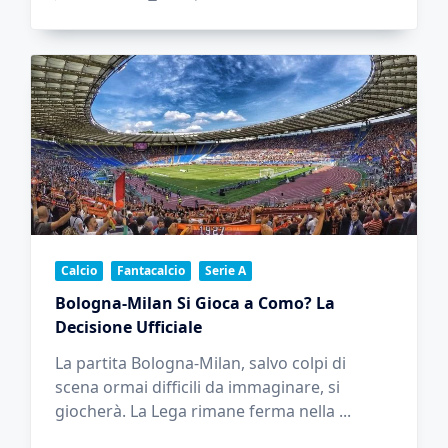
Calcio
Fantacalcio
Serie A
Bologna-Milan Si Gioca a Como? La
Decisione Ufficiale
La partita Bologna-Milan, salvo colpi di
scena ormai difficili da immaginare, si
giocherà. La Lega rimane ferma nella
...