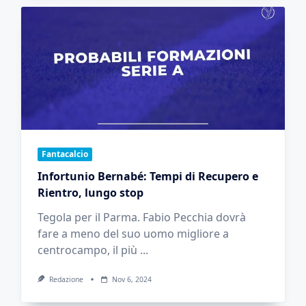
Fantacalcio
Infortunio Bernabé: Tempi di Recupero e
Rientro, lungo stop
Tegola per il Parma. Fabio Pecchia dovrà
fare a meno del suo uomo migliore a
centrocampo, il più
...
Redazione
Nov 6, 2024