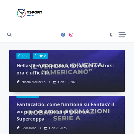
Skip
to
content
Calcio
Serie A
Hellas Verona passa a Presidio Investors:
ora è ufficiale
Nicola Marinello
Gen 15, 2025
Fantacalcio
Fantacalcio: come funziona su FantasY il
Calcio
Serie A
voto ai calciatori impegnati in
Come giocherà il
Supercoppa
Calcio
Serie A
Genoa di Vieira:
Redazione
Gen 2, 2025
il modulo più
Genoa, ufficiale