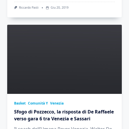
Riccardo Pasti
Giu 20, 2019
Basket
Comunità Y
Venezia
Sfogo di Pozzecco, la risposta di De Raffaele
verso gara 6 tra Venezia e Sassari
Il coach dell’Umana Reyer Venezia, Walter De