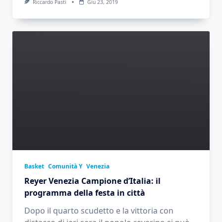
Riccardo Pasti
Giu 23, 2019
Basket
Comunità Y
Venezia
Reyer Venezia Campione d’Italia: il
programma della festa in città
Dopo il quarto scudetto e la vittoria con