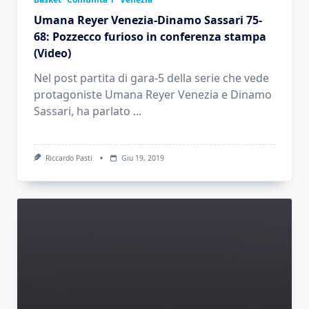
Umana Reyer Venezia-Dinamo Sassari 75-
68: Pozzecco furioso in conferenza stampa
(Video)
Nel post partita di gara-5 della serie che vede
protagoniste Umana Reyer Venezia e Dinamo
Sassari, ha parlato
...
Riccardo Pasti
Giu 19, 2019