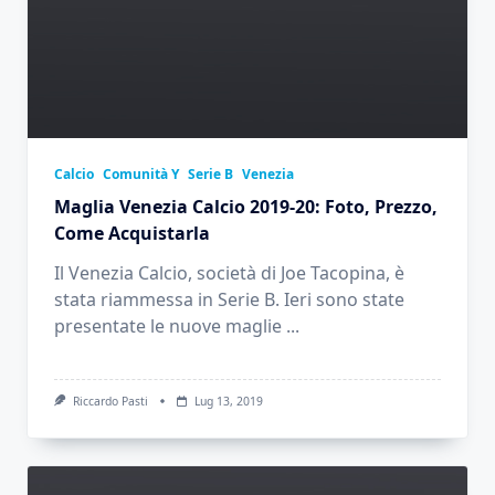
Calcio
Comunità Y
Serie B
Venezia
Maglia Venezia Calcio 2019-20: Foto, Prezzo,
Come Acquistarla
Il Venezia Calcio, società di Joe Tacopina, è
stata riammessa in Serie B. Ieri sono state
presentate le nuove maglie
...
Riccardo Pasti
Lug 13, 2019