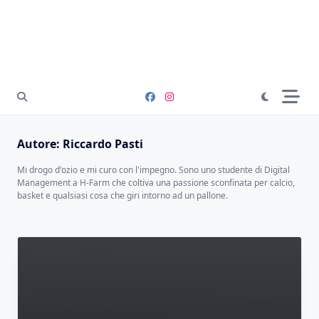
Autore:
Riccardo Pasti
Mi drogo d'ozio e mi curo con l'impegno. Sono uno studente di Digital
Management a H-Farm che coltiva una passione sconfinata per calcio,
basket e qualsiasi cosa che giri intorno ad un pallone.