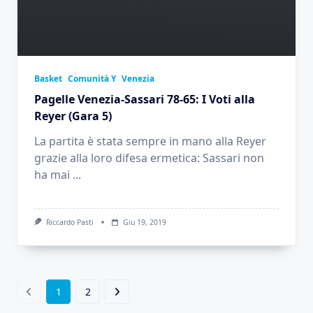
Basket
Comunità Y
Venezia
Pagelle Venezia-Sassari 78-65: I Voti alla
Reyer (Gara 5)
La partita è stata sempre in mano alla Reyer
grazie alla loro difesa ermetica: Sassari non
ha mai
...
Riccardo Pasti
Giu 19, 2019
1
2