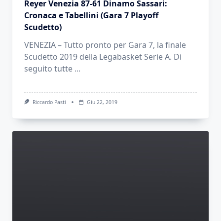
Reyer Venezia 87-61 Dinamo Sassari:
Cronaca e Tabellini (Gara 7 Playoff
Scudetto)
VENEZIA – Tutto pronto per Gara 7, la finale
Scudetto 2019 della Legabasket Serie A. Di
seguito tutte
...
Riccardo Pasti
Giu 22, 2019