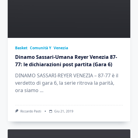
Basket
Comunità Y
Venezia
Dinamo Sassari-Umana Reyer Venezia 87-
77: le dichiarazioni post partita (Gara 6)
DINAMO SASSARI-REYER VENEZIA – 87-77 è il
verdetto di gara 6, la serie ritrova la parità,
ora siamo
...
Riccardo Pasti
Giu 21, 2019