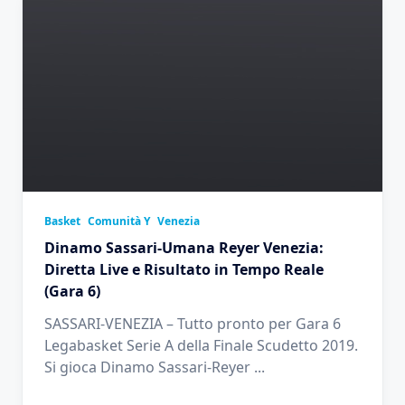
Basket
Comunità Y
Venezia
Dinamo Sassari-Umana Reyer Venezia:
Diretta Live e Risultato in Tempo Reale
(Gara 6)
SASSARI-VENEZIA – Tutto pronto per Gara 6
Legabasket Serie A della Finale Scudetto 2019.
Si gioca Dinamo Sassari-Reyer
...