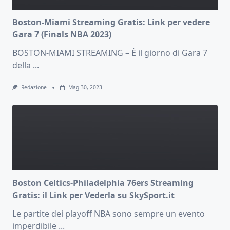
Boston-Miami Streaming Gratis: Link per vedere
Gara 7 (Finals NBA 2023)
BOSTON-MIAMI STREAMING – È il giorno di Gara 7
della
...
Redazione
Mag 30, 2023
Boston Celtics-Philadelphia 76ers Streaming
Gratis: il Link per Vederla su SkySport.it
Le partite dei playoff NBA sono sempre un evento
imperdibile
...