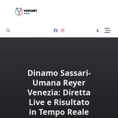
Skip
to
content
Dinamo Sassari-
Umana Reyer
Venezia: Diretta
Live e Risultato
in Tempo Reale