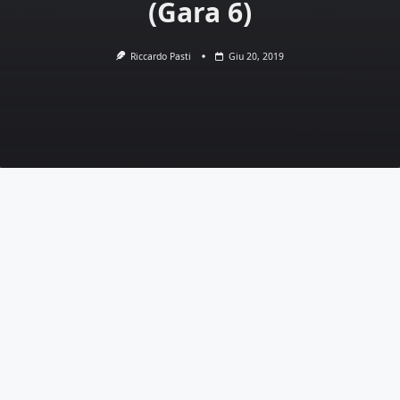
(Gara 6)
Riccardo Pasti
Giu 20, 2019