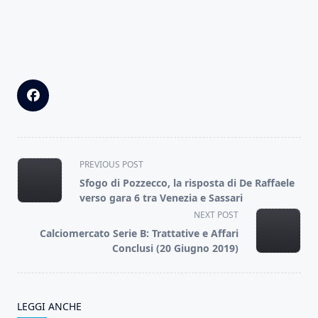
<span
PREVIOUS POST
class="nav-
Sfogo di Pozzecco, la risposta di De Raffaele
subtitle
verso gara 6 tra Venezia e Sassari
screen-
NEXT POST
reader-
Calciomercato Serie B: Trattative e Affari
text">Page</span>
Conclusi (20 Giugno 2019)
LEGGI ANCHE