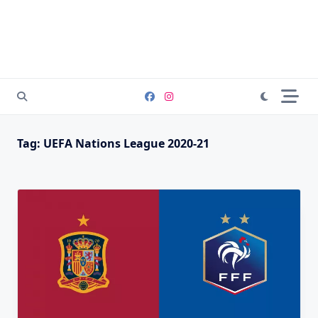
Tag:
UEFA Nations League 2020-21