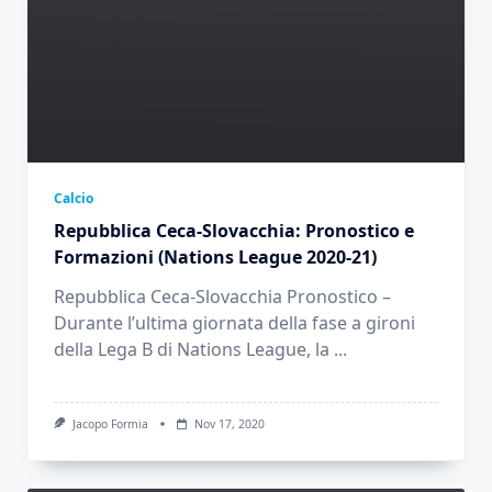
Calcio
Repubblica Ceca-Slovacchia: Pronostico e
Formazioni (Nations League 2020-21)
Repubblica Ceca-Slovacchia Pronostico –
Durante l’ultima giornata della fase a gironi
della Lega B di Nations League, la
...
Jacopo Formia
Nov 17, 2020