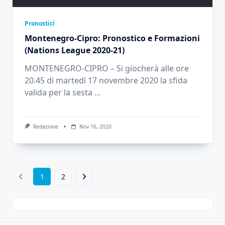
Pronostici
Montenegro-Cipro: Pronostico e Formazioni
(Nations League 2020-21)
MONTENEGRO-CIPRO – Si giocherà alle ore
20.45 di martedì 17 novembre 2020 la sfida
valida per la sesta
...
Redazione
Nov 16, 2020
1
2