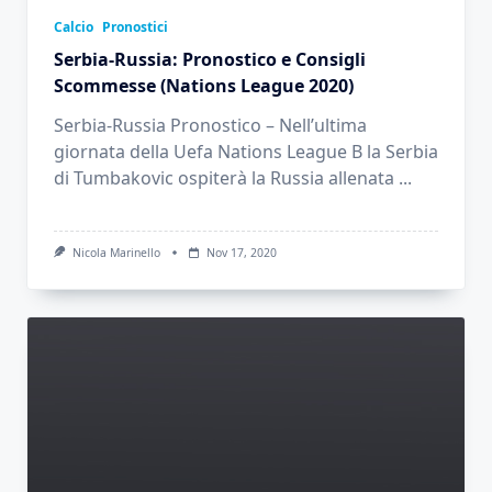
Calcio
Pronostici
Serbia-Russia: Pronostico e Consigli
Scommesse (Nations League 2020)
Serbia-Russia Pronostico – Nell’ultima
giornata della Uefa Nations League B la Serbia
di Tumbakovic ospiterà la Russia allenata
...
Nicola Marinello
Nov 17, 2020