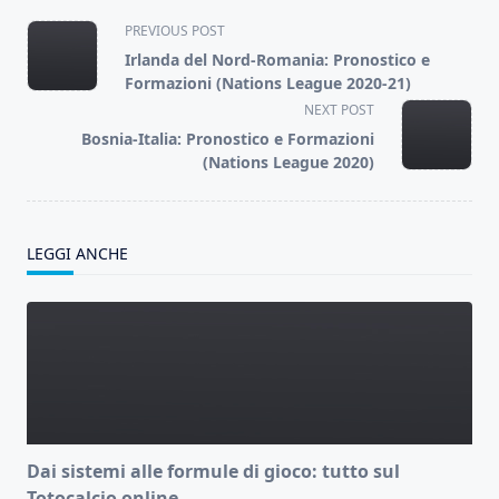
<span
PREVIOUS POST
class="nav-
Irlanda del Nord-Romania: Pronostico e
subtitle
Formazioni (Nations League 2020-21)
screen-
NEXT POST
reader-
Bosnia-Italia: Pronostico e Formazioni
text">Page</span>
(Nations League 2020)
LEGGI ANCHE
Dai sistemi alle formule di gioco: tutto sul
Totocalcio online