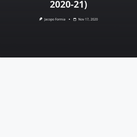
2020-21)
Jacopo Formia
Nov 17, 2020