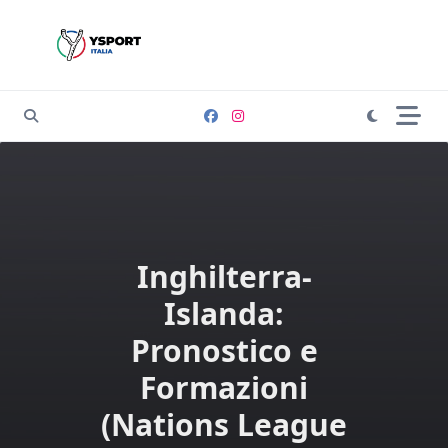
Skip
to
content
Inghilterra-
Islanda:
Pronostico e
Formazioni
(Nations League