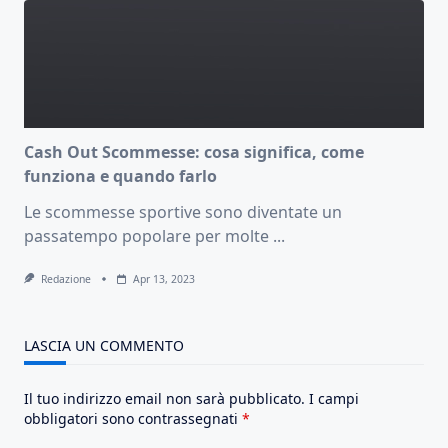
Cash Out Scommesse: cosa significa, come
funziona e quando farlo
Le scommesse sportive sono diventate un
passatempo popolare per molte
...
Redazione
Apr 13, 2023
LASCIA UN COMMENTO
Il tuo indirizzo email non sarà pubblicato.
I campi
obbligatori sono contrassegnati
*