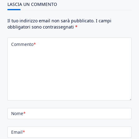
LASCIA UN COMMENTO
Il tuo indirizzo email non sarà pubblicato.
I campi
obbligatori sono contrassegnati
*
Commento
*
Nome
*
Email
*