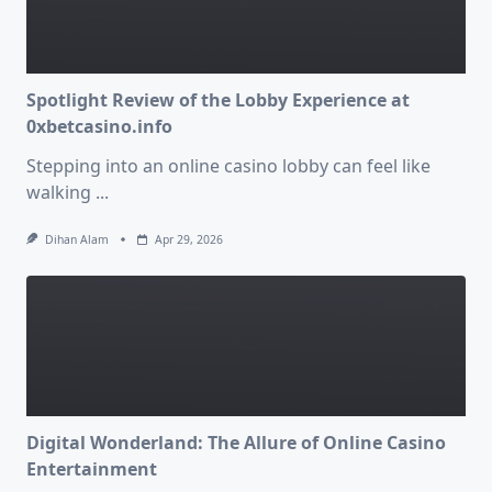
Spotlight Review of the Lobby Experience at
0xbetcasino.info
Stepping into an online casino lobby can feel like
walking
...
Dihan Alam
Apr 29, 2026
Digital Wonderland: The Allure of Online Casino
Entertainment