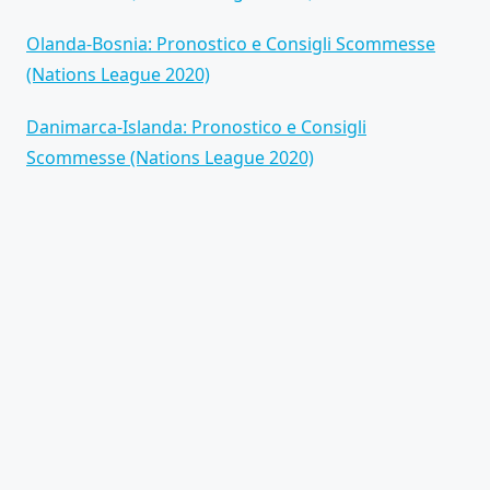
Olanda-Bosnia: Pronostico e Consigli Scommesse
(Nations League 2020)
Danimarca-Islanda: Pronostico e Consigli
Scommesse (Nations League 2020)