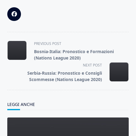
<span
PREVIOUS POST
class="nav-
Bosnia-Italia: Pronostico e Formazioni
subtitle
(Nations League 2020)
screen-
NEXT POST
reader-
Serbia-Russia: Pronostico e Consigli
text">Page</span>
Scommesse (Nations League 2020)
LEGGI ANCHE