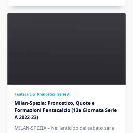
Fantacalcio
Pronostici
Serie A
Milan-Spezia: Pronostico, Quote e
Formazioni Fantacalcio (13a Giornata Serie
A 2022-23)
MILAN-SPEZIA – Nell’anticipo del sabato sera