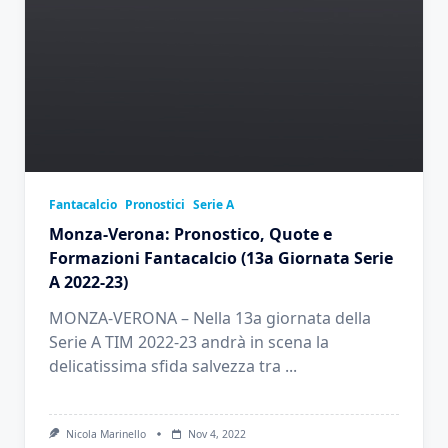
Fantacalcio
Pronostici
Serie A
Monza-Verona: Pronostico, Quote e
Formazioni Fantacalcio (13a Giornata Serie
A 2022-23)
MONZA-VERONA – Nella 13a giornata della
Serie A TIM 2022-23 andrà in scena la
delicatissima sfida salvezza tra
...
Nicola Marinello
Nov 4, 2022