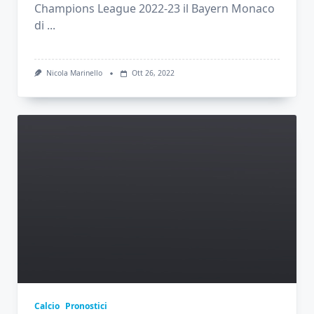
Champions League 2022-23 il Bayern Monaco
di
...
Nicola Marinello
Ott 26, 2022
Calcio
Pronostici