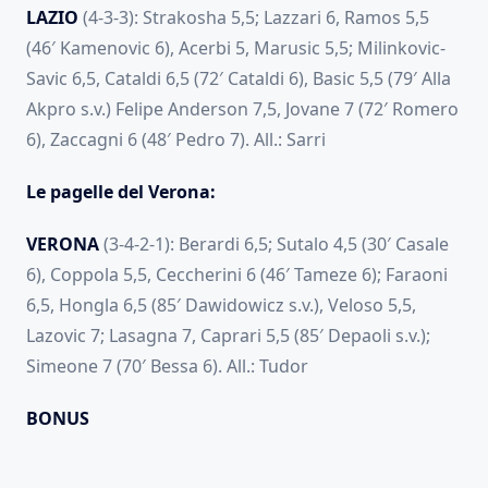
LAZIO
(4-3-3): Strakosha 5,5; Lazzari 6, Ramos 5,5
(46′ Kamenovic 6), Acerbi 5, Marusic 5,5; Milinkovic-
Savic 6,5, Cataldi 6,5 (72′ Cataldi 6), Basic 5,5 (79′ Alla
Akpro s.v.) Felipe Anderson 7,5, Jovane 7 (72′ Romero
6), Zaccagni 6 (48′ Pedro 7). All.: Sarri
Le pagelle del Verona:
VERONA
(3-4-2-1): Berardi 6,5; Sutalo 4,5 (30′ Casale
6), Coppola 5,5, Ceccherini 6 (46′ Tameze 6); Faraoni
6,5, Hongla 6,5 (85′ Dawidowicz s.v.), Veloso 5,5,
Lazovic 7; Lasagna 7, Caprari 5,5 (85′ Depaoli s.v.);
Simeone 7 (70′ Bessa 6). All.: Tudor
BONUS