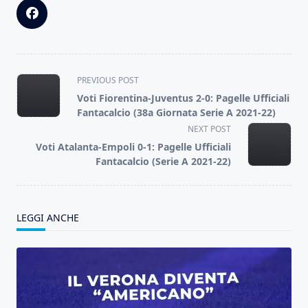
<span
PREVIOUS POST
class="nav-
Voti Fiorentina-Juventus 2-0: Pagelle Ufficiali
subtitle
Fantacalcio (38a Giornata Serie A 2021-22)
screen-
NEXT POST
reader-
Voti Atalanta-Empoli 0-1: Pagelle Ufficiali
text">Page</span>
Fantacalcio (Serie A 2021-22)
LEGGI ANCHE