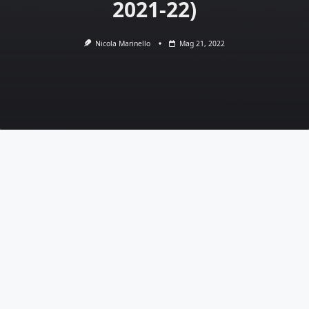
2021-22)
Nicola Marinello
Mag 21, 2022