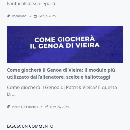
Fantacalcio si prepara
...
Redazione
Gen 2, 2025
Come giocherà il Genoa di Vieira: il modulo più
utilizzato dall’allenatore, scelte e ballottaggi
Come giocherà il Genoa di Patrick Vieira? È questa
la
...
Pietro De Conciliis
Nov 20, 2024
LASCIA UN COMMENTO