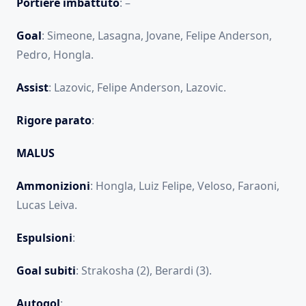
Portiere
imbattuto
: –
Goal
: Simeone, Lasagna, Jovane, Felipe Anderson,
Pedro, Hongla.
Assist
: Lazovic, Felipe Anderson, Lazovic.
Rigore parato
:
MALUS
Ammonizioni
: Hongla, Luiz Felipe, Veloso, Faraoni,
Lucas Leiva.
Espulsioni
:
Goal
subiti
: Strakosha (2), Berardi (3).
Autogol
: