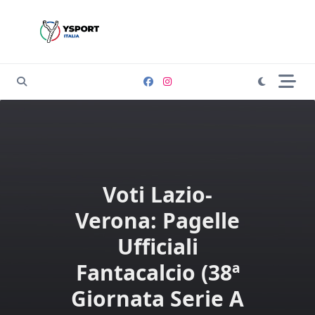
Skip
to
content
Voti Lazio-
Verona: Pagelle
Ufficiali
Fantacalcio (38ª
Giornata Serie A