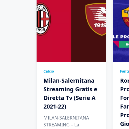
Calcio
Fanta
Milan-Salernitana
Ro
Streaming Gratis e
Pro
Diretta Tv (Serie A
Fo
2021-22)
Fan
Pro
MILAN-SALERNITANA
Gio
STREAMING – La