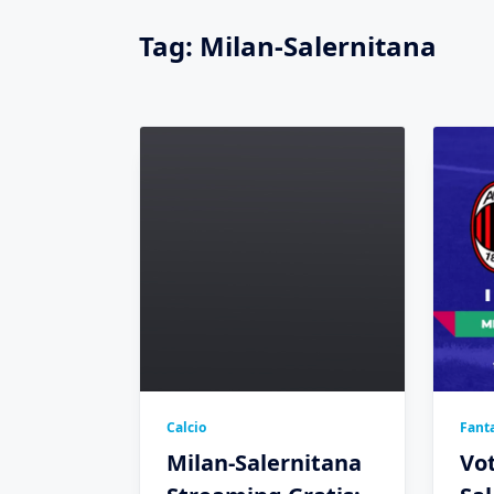
Tag:
Milan-Salernitana
Calcio
Fanta
Milan-Salernitana
Vot