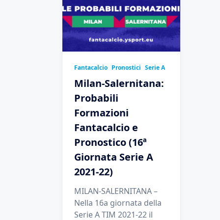
Fantacalcio
Pronostici
Serie A
Milan-Salernitana:
Probabili
Formazioni
Fantacalcio e
Pronostico (16ª
Giornata Serie A
2021-22)
MILAN-SALERNITANA –
Nella 16a giornata della
Serie A TIM 2021-22 il