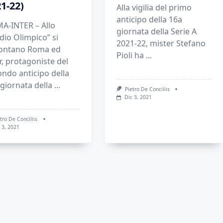
1-22)
Alla vigilia del primo
anticipo della 16a
A-INTER – Allo
giornata della Serie A
dio Olimpico” si
2021-22, mister Stefano
rontano Roma ed
Pioli ha
...
r, protagoniste del
ndo anticipo della
giornata della
...
Pietro De Conciliis
Dic 3, 2021
tro De Conciliis
 3, 2021