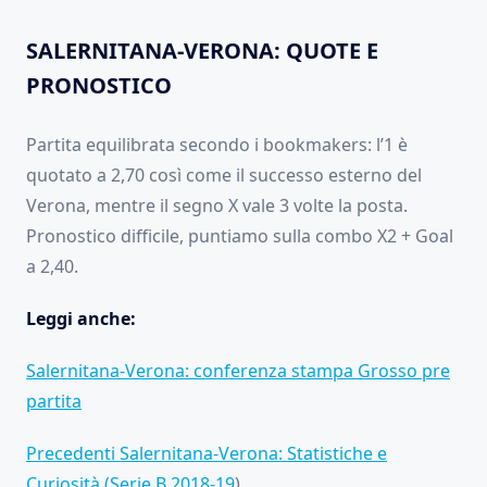
SALERNITANA-VERONA: QUOTE E
PRONOSTICO
Partita equilibrata secondo i bookmakers: l’1 è
quotato a 2,70 così come il successo esterno del
Verona, mentre il segno X vale 3 volte la posta.
Pronostico difficile, puntiamo sulla combo X2 + Goal
a 2,40.
Leggi anche:
Salernitana-Verona: conferenza stampa Grosso pre
partita
Precedenti Salernitana-Verona: Statistiche e
Curiosità (Serie B 2018-19
)