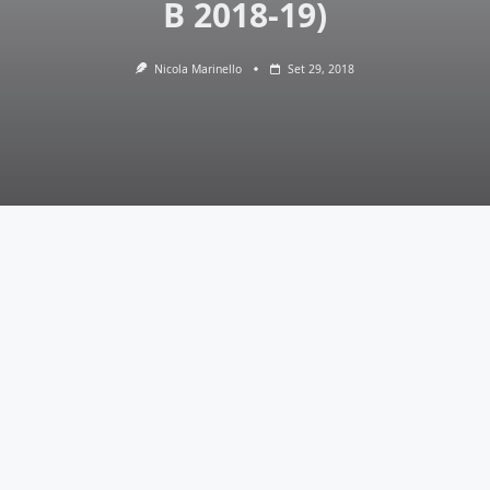
B 2018-19)
Nicola Marinello
Set 29, 2018