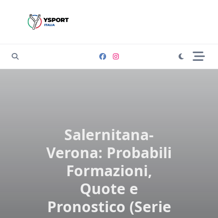
Skip
to
content
Salernitana-
Verona: Probabili
Formazioni,
Quote e
Pronostico (Serie