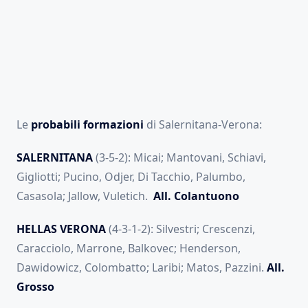
Le
probabili formazioni
di Salernitana-Verona:
SALERNITANA
(3-5-2): Micai; Mantovani, Schiavi,
Gigliotti; Pucino, Odjer, Di Tacchio, Palumbo,
Casasola; Jallow, Vuletich.
All. Colantuono
HELLAS VERONA
(4-3-1-2): Silvestri; Crescenzi,
Caracciolo, Marrone, Balkovec; Henderson,
Dawidowicz, Colombatto; Laribi; Matos, Pazzini.
All.
Grosso