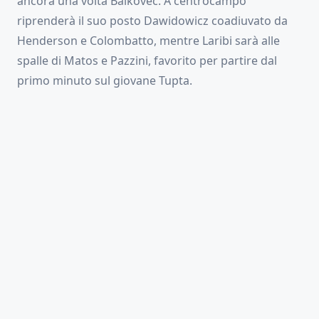
ancora una volta Balkovec. A centrocampo
riprenderà il suo posto Dawidowicz coadiuvato da
Henderson e Colombatto, mentre Laribi sarà alle
spalle di Matos e Pazzini, favorito per partire dal
primo minuto sul giovane Tupta.