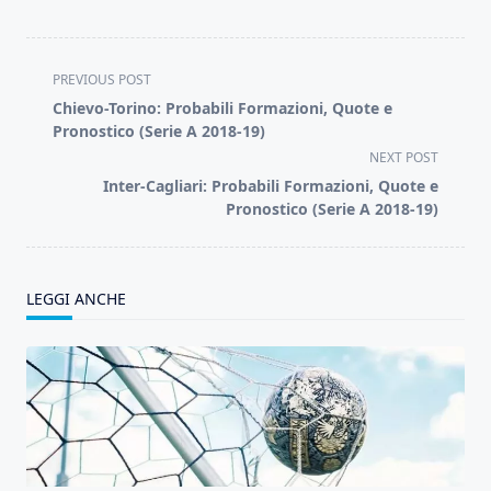
<span
PREVIOUS POST
class="nav-
Chievo-Torino: Probabili Formazioni, Quote e
subtitle
Pronostico (Serie A 2018-19)
screen-
NEXT POST
reader-
Inter-Cagliari: Probabili Formazioni, Quote e
text">Page</span>
Pronostico (Serie A 2018-19)
LEGGI ANCHE