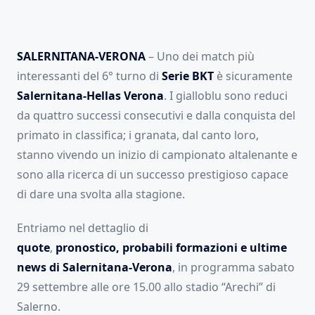
SALERNITANA-VERONA
– Uno dei match più
interessanti del 6° turno di
Serie BKT
è sicuramente
Salernitana-Hellas Verona
. I gialloblu sono reduci
da quattro successi consecutivi e dalla conquista del
primato in classifica; i granata, dal canto loro,
stanno vivendo un inizio di campionato altalenante e
sono alla ricerca di un successo prestigioso capace
di dare una svolta alla stagione.
Entriamo nel dettaglio di
quote
,
pronostico, probabili formazioni e ultime
news di Salernitana-Verona
, in programma sabato
29 settembre alle ore 15.00 allo stadio “Arechi” di
Salerno.