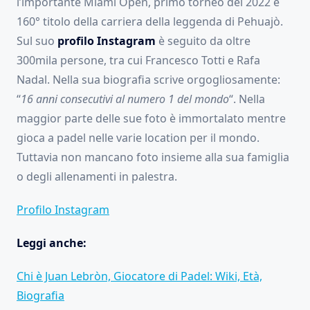
l’importante Miami Open, primo torneo del 2022 e
160° titolo della carriera della leggenda di Pehuajò.
Sul suo
profilo Instagram
è seguito da oltre
300mila persone, tra cui Francesco Totti e Rafa
Nadal. Nella sua biografia scrive orgogliosamente:
“
16 anni consecutivi al numero 1 del mondo
“. Nella
maggior parte delle sue foto è immortalato mentre
gioca a padel nelle varie location per il mondo.
Tuttavia non mancano foto insieme alla sua famiglia
o degli allenamenti in palestra.
Profilo Instagram
Leggi anche:
Chi è Juan Lebròn, Giocatore di Padel: Wiki, Età,
Biografia