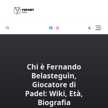
Skip
to
content
Chi è Fernando
Belasteguìn,
Giocatore di
Padel: Wiki, Età,
Biografia