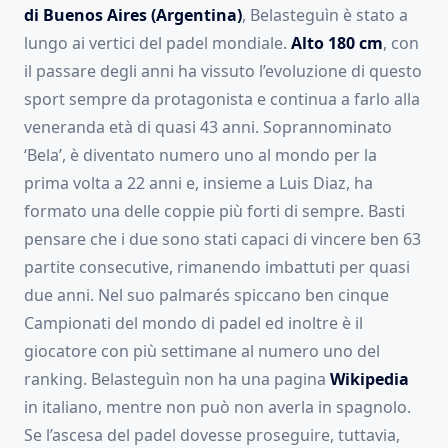
di Buenos Aires (Argentina)
, Belasteguìn è stato a
lungo ai vertici del padel mondiale.
Alto 180 cm
, con
il passare degli anni ha vissuto l’evoluzione di questo
sport sempre da protagonista e continua a farlo alla
veneranda età di quasi 43 anni. Soprannominato
‘Bela’, è diventato numero uno al mondo per la
prima volta a 22 anni e, insieme a Luis Diaz, ha
formato una delle coppie più forti di sempre. Basti
pensare che i due sono stati capaci di vincere ben 63
partite consecutive, rimanendo imbattuti per quasi
due anni. Nel suo palmarés spiccano ben cinque
Campionati del mondo di padel ed inoltre è il
giocatore con più settimane al numero uno del
ranking. Belasteguìn non ha una pagina
Wikipedia
in italiano, mentre non può non averla in spagnolo.
Se l’ascesa del padel dovesse proseguire, tuttavia,