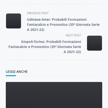
<span
PREVIOUS POST
class="nav-
Udinese-Inter: Probabili Formazioni
subtitle
Fantacalcio e Pronostico (35ª Giornata Serie
screen-
A 2021-22)
reader-
NEXT POST
text">Page</span>
Empoli-Torino: Probabili Formazioni
Fantacalcio e Pronostico (35ª Giornata Serie
A 2021-22)
LEGGI ANCHE