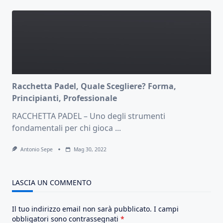
Racchetta Padel, Quale Scegliere? Forma,
Principianti, Professionale
RACCHETTA PADEL – Uno degli strumenti
fondamentali per chi gioca
...
Antonio Sepe
Mag 30, 2022
LASCIA UN COMMENTO
Il tuo indirizzo email non sarà pubblicato.
I campi
obbligatori sono contrassegnati
*