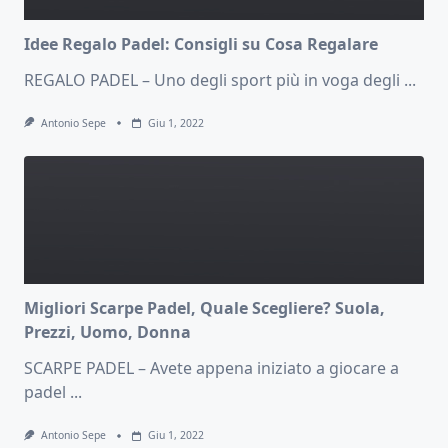
Idee Regalo Padel: Consigli su Cosa Regalare
REGALO PADEL – Uno degli sport più in voga degli
...
Antonio Sepe
Giu 1, 2022
Migliori Scarpe Padel, Quale Scegliere? Suola,
Prezzi, Uomo, Donna
SCARPE PADEL – Avete appena iniziato a giocare a
padel
...
Antonio Sepe
Giu 1, 2022