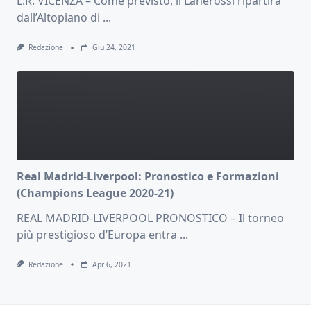
L.R. VICENZA – Come previsto, il Lanerossi ripartirà
dall’Altopiano di
...
Redazione
Giu 24, 2021
Real Madrid-Liverpool: Pronostico e Formazioni
(Champions League 2020-21)
REAL MADRID-LIVERPOOL PRONOSTICO – Il torneo
più prestigioso d’Europa entra
...
Redazione
Apr 6, 2021