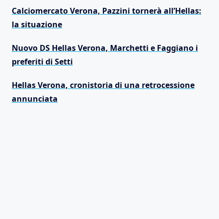
Calciomercato Verona, Pazzini tornerà all’Hellas:
la situazione
Nuovo DS Hellas Verona, Marchetti e Faggiano i
preferiti di Setti
Hellas Verona, cronistoria di una retrocessione
annunciata