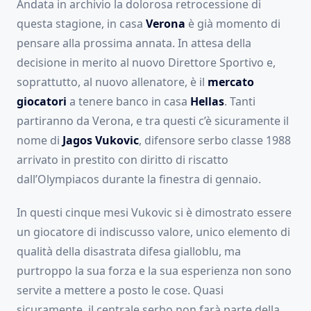
Andata in archivio la dolorosa retrocessione di
questa stagione, in casa
Verona
è già momento di
pensare alla prossima annata. In attesa della
decisione in merito al nuovo Direttore Sportivo e,
soprattutto, al nuovo allenatore, è il
mercato
giocatori
a tenere banco in casa
Hellas
. Tanti
partiranno da Verona, e tra questi c’è sicuramente il
nome di
Jagos Vukovic
, difensore serbo classe 1988
arrivato in prestito con diritto di riscatto
dall’Olympiacos durante la finestra di gennaio.
In questi cinque mesi Vukovic si è dimostrato essere
un giocatore di indiscusso valore, unico elemento di
qualità della disastrata difesa gialloblu, ma
purtroppo la sua forza e la sua esperienza non sono
servite a mettere a posto le cose. Quasi
sicuramente, il centrale serbo non farà parte della