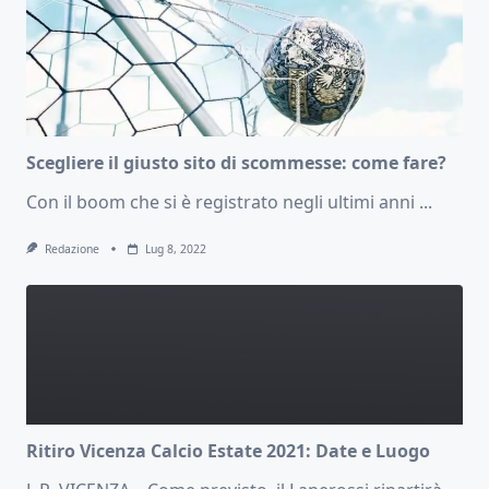
Scegliere il giusto sito di scommesse: come fare?
Con il boom che si è registrato negli ultimi anni
...
Redazione
Lug 8, 2022
Ritiro Vicenza Calcio Estate 2021: Date e Luogo