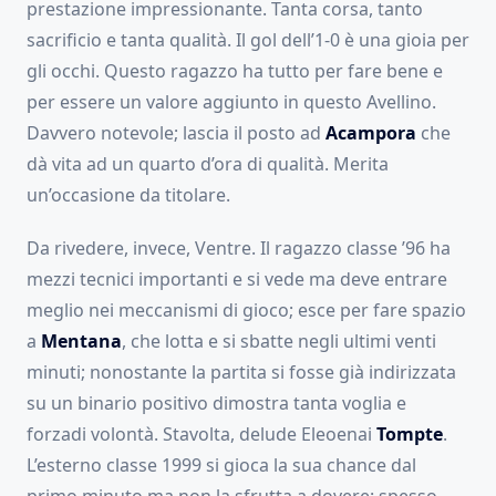
prestazione impressionante. Tanta corsa, tanto
sacrificio e tanta qualità. Il gol dell’1-0 è una gioia per
gli occhi. Questo ragazzo ha tutto per fare bene e
per essere un valore aggiunto in questo Avellino.
Davvero notevole; lascia il posto ad
Acampora
che
dà vita ad un quarto d’ora di qualità. Merita
un’occasione da titolare.
Da rivedere, invece, Ventre. Il ragazzo classe ’96 ha
mezzi tecnici importanti e si vede ma deve entrare
meglio nei meccanismi di gioco; esce per fare spazio
a
Mentana
, che lotta e si sbatte negli ultimi venti
minuti; nonostante la partita si fosse già indirizzata
su un binario positivo dimostra tanta voglia e
forzadi volontà. Stavolta, delude Eleoenai
Tompte
.
L’esterno classe 1999 si gioca la sua chance dal