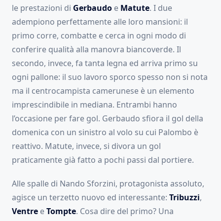
le prestazioni di
Gerbaudo
e
Matute
. I due
adempiono perfettamente alle loro mansioni: il
primo corre, combatte e cerca in ogni modo di
conferire qualità alla manovra biancoverde. Il
secondo, invece, fa tanta legna ed arriva primo su
ogni pallone: il suo lavoro sporco spesso non si nota
ma il centrocampista camerunese è un elemento
imprescindibile in mediana. Entrambi hanno
l’occasione per fare gol. Gerbaudo sfiora il gol della
domenica con un sinistro al volo su cui Palombo è
reattivo. Matute, invece, si divora un gol
praticamente già fatto a pochi passi dal portiere.
Alle spalle di Nando Sforzini, protagonista assoluto,
agisce un terzetto nuovo ed interessante:
Tribuzzi
,
Ventre
e
Tompte
. Cosa dire del primo? Una