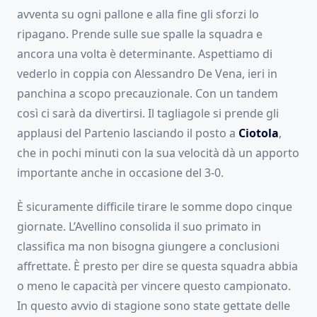
avventa su ogni pallone e alla fine gli sforzi lo
ripagano. Prende sulle sue spalle la squadra e
ancora una volta è determinante. Aspettiamo di
vederlo in coppia con Alessandro De Vena, ieri in
panchina a scopo precauzionale. Con un tandem
così ci sarà da divertirsi. Il tagliagole si prende gli
applausi del Partenio lasciando il posto a
Ciotola
,
che in pochi minuti con la sua velocità dà un apporto
importante anche in occasione del 3-0.
È sicuramente difficile tirare le somme dopo cinque
giornate. L’Avellino consolida il suo primato in
classifica ma non bisogna giungere a conclusioni
affrettate. È presto per dire se questa squadra abbia
o meno le capacità per vincere questo campionato.
In questo avvio di stagione sono state gettate delle