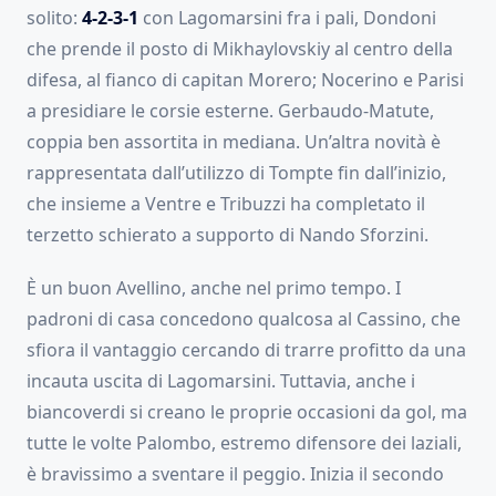
solito:
4-2-3-1
con Lagomarsini fra i pali, Dondoni
che prende il posto di Mikhaylovskiy al centro della
difesa, al fianco di capitan Morero; Nocerino e Parisi
a presidiare le corsie esterne. Gerbaudo-Matute,
coppia ben assortita in mediana. Un’altra novità è
rappresentata dall’utilizzo di Tompte fin dall’inizio,
che insieme a Ventre e Tribuzzi ha completato il
terzetto schierato a supporto di Nando Sforzini.
È un buon Avellino, anche nel primo tempo. I
padroni di casa concedono qualcosa al Cassino, che
sfiora il vantaggio cercando di trarre profitto da una
incauta uscita di Lagomarsini. Tuttavia, anche i
biancoverdi si creano le proprie occasioni da gol, ma
tutte le volte Palombo, estremo difensore dei laziali,
è bravissimo a sventare il peggio. Inizia il secondo