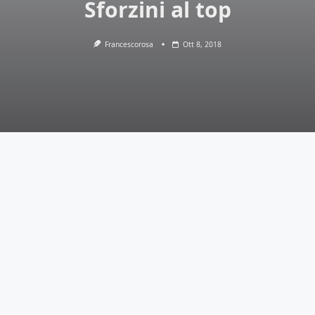
Sforzini al top
Francescorosa
Ott 8, 2018