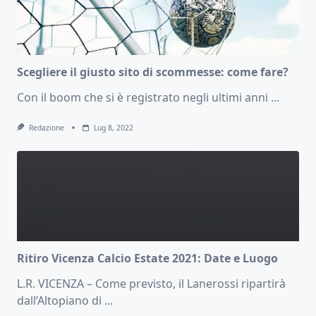
Scegliere il giusto sito di scommesse: come fare?
Con il boom che si è registrato negli ultimi anni
...
Redazione
Lug 8, 2022
Ritiro Vicenza Calcio Estate 2021: Date e Luogo
L.R. VICENZA – Come previsto, il Lanerossi ripartirà
dall’Altopiano di
...