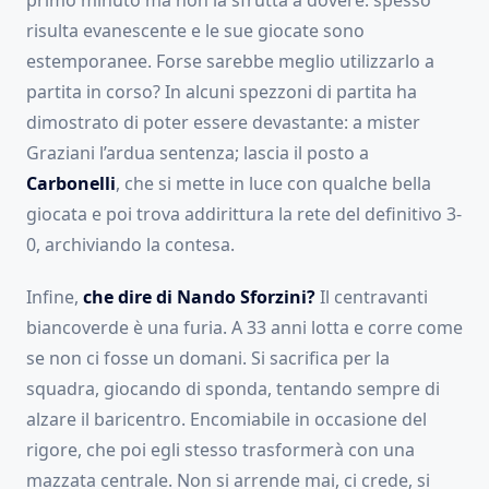
primo minuto ma non la sfrutta a dovere: spesso
risulta evanescente e le sue giocate sono
estemporanee. Forse sarebbe meglio utilizzarlo a
partita in corso? In alcuni spezzoni di partita ha
dimostrato di poter essere devastante: a mister
Graziani l’ardua sentenza; lascia il posto a
Carbonelli
, che si mette in luce con qualche bella
giocata e poi trova addirittura la rete del definitivo 3-
0, archiviando la contesa.
Infine,
che dire di Nando Sforzini?
Il centravanti
biancoverde è una furia. A 33 anni lotta e corre come
se non ci fosse un domani. Si sacrifica per la
squadra, giocando di sponda, tentando sempre di
alzare il baricentro. Encomiabile in occasione del
rigore, che poi egli stesso trasformerà con una
mazzata centrale. Non si arrende mai, ci crede, si