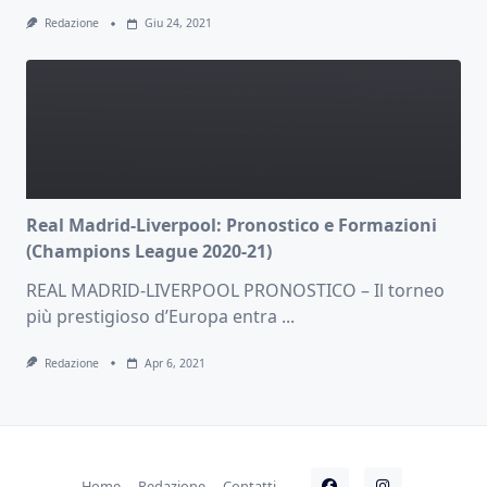
Redazione
Giu 24, 2021
Real Madrid-Liverpool: Pronostico e Formazioni
(Champions League 2020-21)
REAL MADRID-LIVERPOOL PRONOSTICO – Il torneo
più prestigioso d’Europa entra
...
Redazione
Apr 6, 2021
Home
Redazione
Contatti