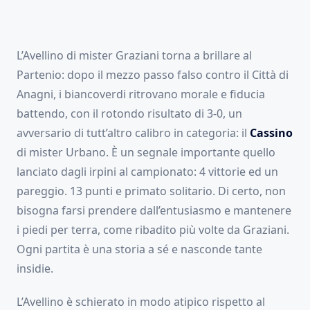
L’Avellino di mister Graziani torna a brillare al
Partenio: dopo il mezzo passo falso contro il Città di
Anagni, i biancoverdi ritrovano morale e fiducia
battendo, con il rotondo risultato di 3-0, un
avversario di tutt’altro calibro in categoria: il
Cassino
di mister Urbano. È un segnale importante quello
lanciato dagli irpini al campionato: 4 vittorie ed un
pareggio. 13 punti e primato solitario. Di certo, non
bisogna farsi prendere dall’entusiasmo e mantenere
i piedi per terra, come ribadito più volte da Graziani.
Ogni partita è una storia a sé e nasconde tante
insidie.
L’Avellino è schierato in modo atipico rispetto al