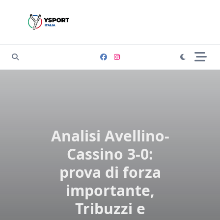
Skip
to
content
Analisi Avellino-
Cassino 3-0:
prova di forza
importante,
Tribuzzi e