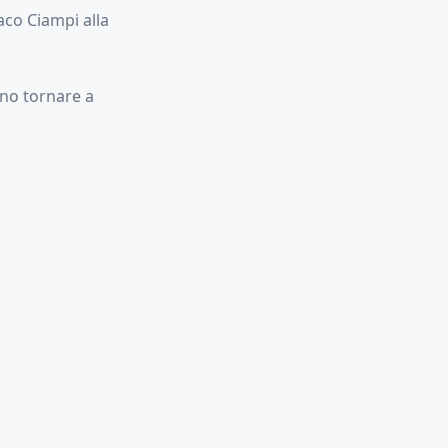
aco Ciampi alla
ono tornare a