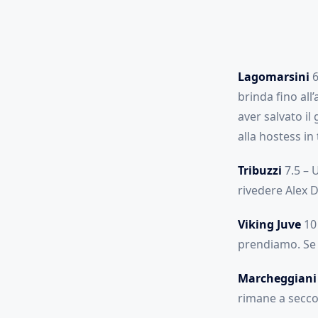
Lagomarsini
6
brinda fino al
aver salvato il
alla hostess in
Tribuzzi
7.5 – 
rivedere Alex D
Viking Juve
10 
prendiamo. Se 
Marcheggiani
rimane a secco