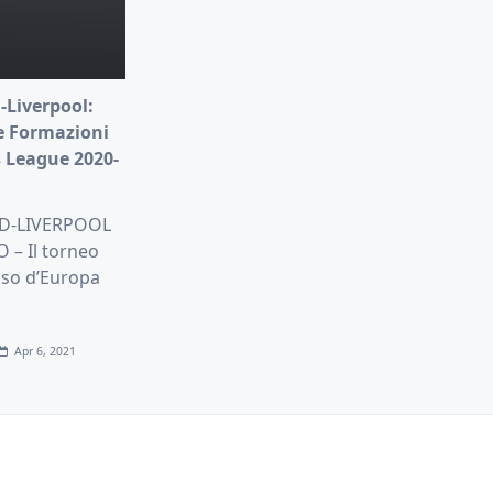
-Liverpool:
e Formazioni
 League 2020-
D-LIVERPOOL
– Il torneo
oso d’Europa
Apr 6, 2021