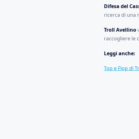
Difesa del Cas
ricerca di una
Troll Avellino
v
raccogliere le 
Leggi anche:
Top e Flop di Tr