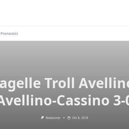
Pronostici
agelle Troll Avellin
Avellino-Cassino 3-
Redazione
Ott 8, 2018