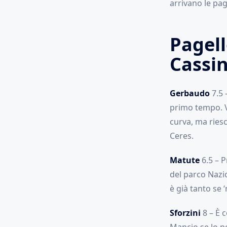
arrivano le page
Pagell
Cassin
Gerbaudo
7.5 
primo tempo. Vu
curva, ma riesc
Ceres.
Matute
6.5 – P
del parco Nazio
è già tanto se 
Sforzini
8 – È c