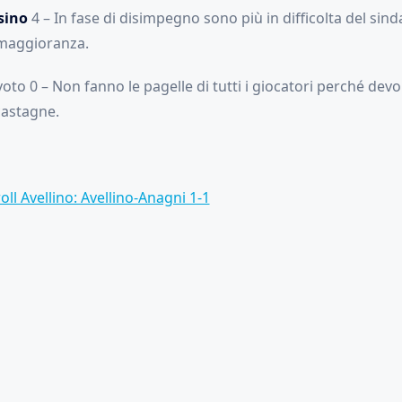
sino
4 – In fase di disimpegno sono più in difficolta del sind
 maggioranza.
oto 0 – Non fanno le pagelle di tutti i giocatori perché dev
castagne.
oll Avellino: Avellino-Anagni 1-1