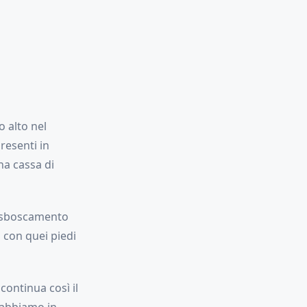
o alto nel
resenti in
na cassa di
 disboscamento
 con quei piedi
continua così il