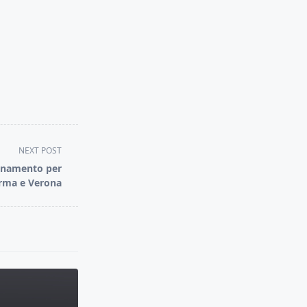
NEXT POST
lenamento per
arma e Verona