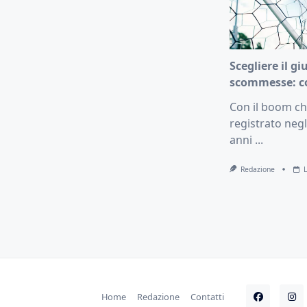
Scegliere il gi
scommesse: c
Con il boom che
registrato negl
anni
...
Redazione
Home
Redazione
Contatti