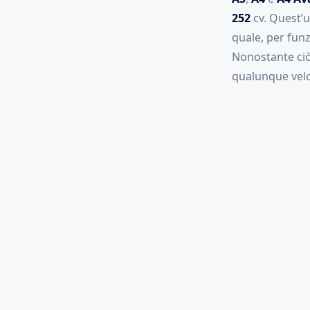
252
cv. Quest’u
quale, per funz
Nonostante ciò, 
qualunque veloc