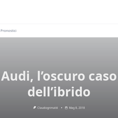
Pronostici
Audi, l’oscuro caso
dell’ibrido
Claudiogrimaldi
Mag 8, 2018