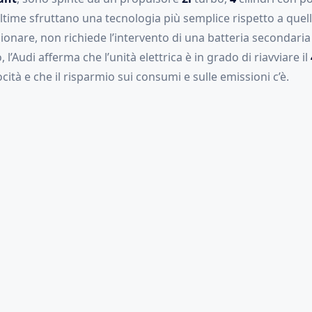
ltime sfruttano una tecnologia più semplice rispetto a quella
ionare, non richiede l’intervento di una batteria secondari
l’Audi afferma che l’unità elettrica è in grado di riavviare il
ità e che il risparmio sui consumi e sulle emissioni c’è.