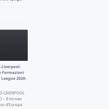
-Liverpool:
e Formazioni
 League 2020-
D-LIVERPOOL
– Il torneo
oso d’Europa