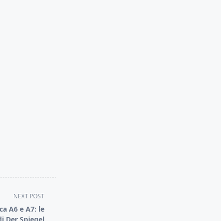
NEXT POST
ca A6 e A7: le
di Der Spiegel