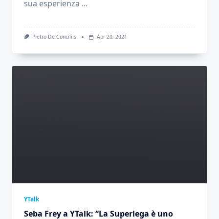
sua esperienza
...
Pietro De Conciliis
Apr 20, 2021
YTalk
Seba Frey a YTalk: “La Superlega è uno