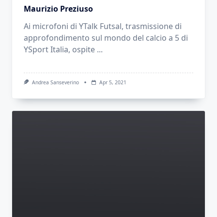
Maurizio Preziuso
Ai microfoni di YTalk Futsal, trasmissione di
approfondimento sul mondo del calcio a 5 di
YSport Italia, ospite
...
Andrea Sanseverino
Apr 5, 2021