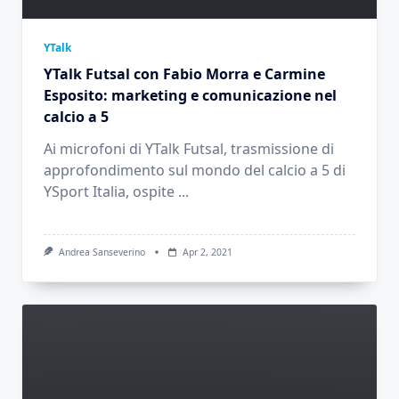
YTalk
YTalk Futsal con Fabio Morra e Carmine
Esposito: marketing e comunicazione nel
calcio a 5
Ai microfoni di YTalk Futsal, trasmissione di
approfondimento sul mondo del calcio a 5 di
YSport Italia, ospite
...
Andrea Sanseverino
Apr 2, 2021