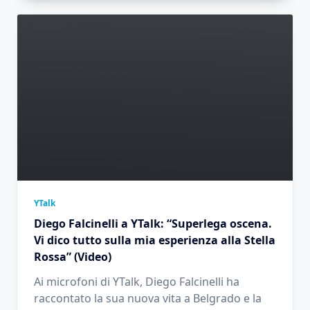
YTalk
Diego Falcinelli a YTalk: “Superlega oscena.
Vi dico tutto sulla mia esperienza alla Stella
Rossa” (Video)
Ai microfoni di YTalk, Diego Falcinelli ha
raccontato la sua nuova vita a Belgrado e la