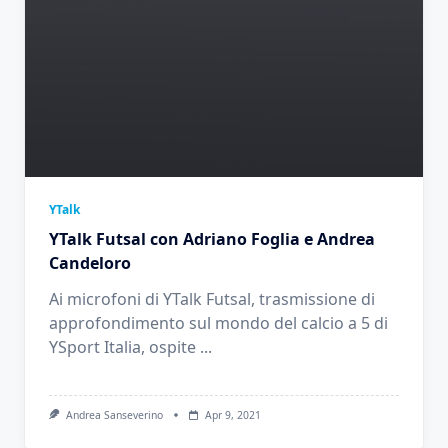
YTalk
YTalk Futsal con Adriano Foglia e Andrea
Candeloro
Ai microfoni di YTalk Futsal, trasmissione di
approfondimento sul mondo del calcio a 5 di
YSport Italia, ospite
...
Andrea Sanseverino
Apr 9, 2021