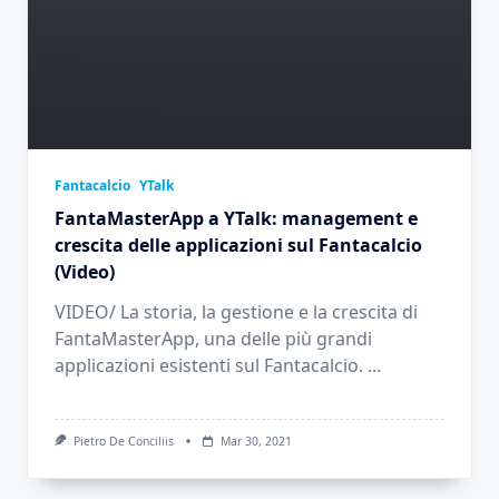
Fantacalcio
YTalk
FantaMasterApp a YTalk: management e
crescita delle applicazioni sul Fantacalcio
(Video)
VIDEO/ La storia, la gestione e la crescita di
FantaMasterApp, una delle più grandi
applicazioni esistenti sul Fantacalcio.
...
Pietro De Conciliis
Mar 30, 2021