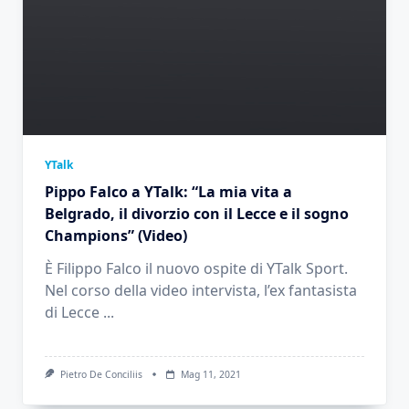
YTalk
Pippo Falco a YTalk: “La mia vita a
Belgrado, il divorzio con il Lecce e il sogno
Champions” (Video)
È Filippo Falco il nuovo ospite di YTalk Sport.
Nel corso della video intervista, l’ex fantasista
di Lecce
...
Pietro De Conciliis
Mag 11, 2021