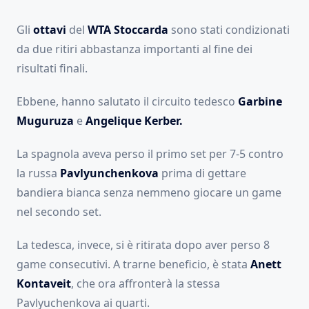
Gli
ottavi
del
WTA Stoccarda
sono stati condizionati
da due ritiri abbastanza importanti al fine dei
risultati finali.
Ebbene, hanno salutato il circuito tedesco
Garbine
Muguruza
e
Angelique Kerber.
La spagnola aveva perso il primo set per 7-5 contro
la russa
Pavlyunchenkova
prima di gettare
bandiera bianca senza nemmeno giocare un game
nel secondo set.
La tedesca, invece, si è ritirata dopo aver perso 8
game consecutivi. A trarne beneficio, è stata
Anett
Kontaveit
, che ora affronterà la stessa
Pavlyuchenkova ai quarti.