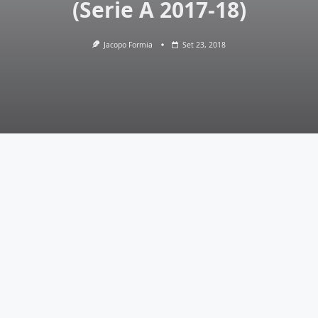
(Serie A 2017-18)
Jacopo Formia
Set 23, 2018