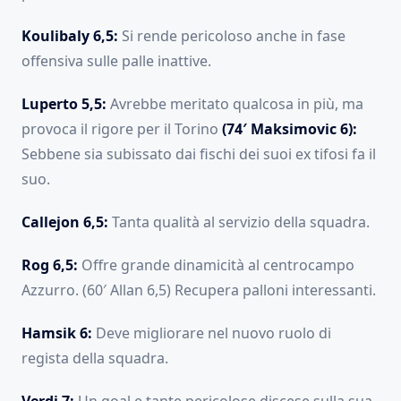
Koulibaly 6,5:
Si rende pericoloso anche in fase
offensiva sulle palle inattive.
Luperto 5,5:
Avrebbe meritato qualcosa in più, ma
provoca il rigore per il Torino
(74′ Maksimovic 6):
Sebbene sia subissato dai fischi dei suoi ex tifosi fa il
suo.
Callejon 6,5:
Tanta qualità al servizio della squadra.
Rog 6,5:
Offre grande dinamicità al centrocampo
Azzurro. (60′ Allan 6,5) Recupera palloni interessanti.
Hamsik 6:
Deve migliorare nel nuovo ruolo di
regista della squadra.