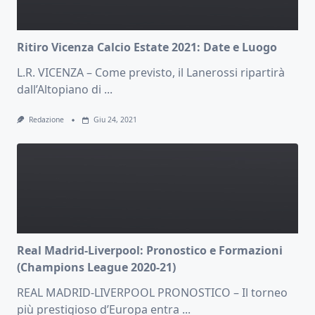
Ritiro Vicenza Calcio Estate 2021: Date e Luogo
L.R. VICENZA – Come previsto, il Lanerossi ripartirà
dall’Altopiano di
...
Redazione
Giu 24, 2021
Real Madrid-Liverpool: Pronostico e Formazioni
(Champions League 2020-21)
REAL MADRID-LIVERPOOL PRONOSTICO – Il torneo
più prestigioso d’Europa entra
...