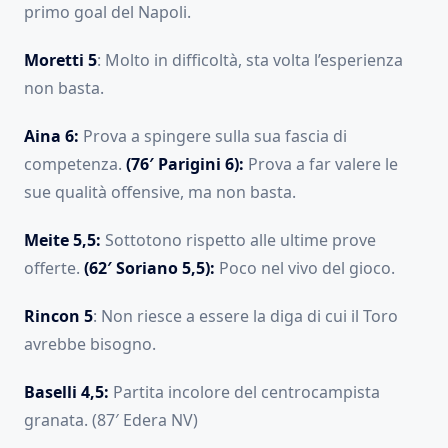
primo goal del Napoli.
Moretti 5
: Molto in difficoltà, sta volta l’esperienza
non basta.
Aina 6:
Prova a spingere sulla sua fascia di
competenza.
(76′ Parigini 6):
Prova a far valere le
sue qualità offensive, ma non basta.
Meite 5,5:
Sottotono rispetto alle ultime prove
offerte.
(62′ Soriano 5,5):
Poco nel vivo del gioco.
Rincon 5
: Non riesce a essere la diga di cui il Toro
avrebbe bisogno.
Baselli 4,5:
Partita incolore del centrocampista
granata. (87′ Edera NV)