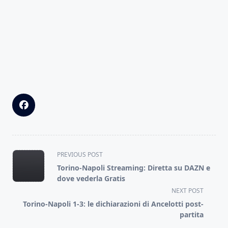
<span
PREVIOUS POST
class="nav-
Torino-Napoli Streaming: Diretta su DAZN e
subtitle
dove vederla Gratis
screen-
NEXT POST
reader-
Torino-Napoli 1-3: le dichiarazioni di Ancelotti post-
text">Page</span>
partita