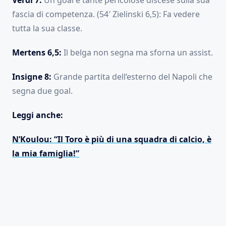
Verdi 7:
Un goal e tante pericolose discese sulla sua
fascia di competenza. (54′ Zielinski 6,5): Fa vedere
tutta la sua classe.
Mertens 6,5:
Il belga non segna ma sforna un assist.
Insigne 8:
Grande partita dell’esterno del Napoli che
segna due goal.
Leggi anche:
N’Koulou: “Il Toro è più di una squadra di calcio, è
la mia famiglia!”