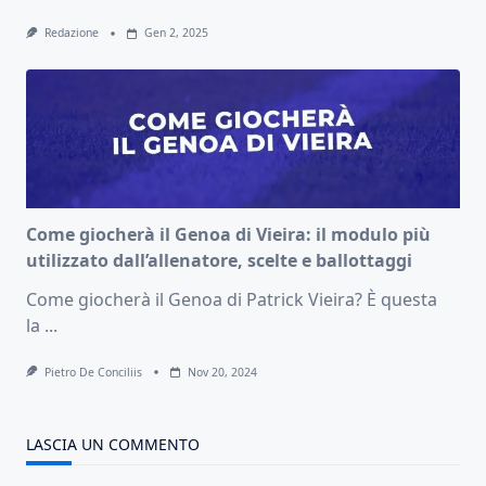
Redazione
Gen 2, 2025
Come giocherà il Genoa di Vieira: il modulo più
utilizzato dall’allenatore, scelte e ballottaggi
Come giocherà il Genoa di Patrick Vieira? È questa
la
...
Pietro De Conciliis
Nov 20, 2024
LASCIA UN COMMENTO