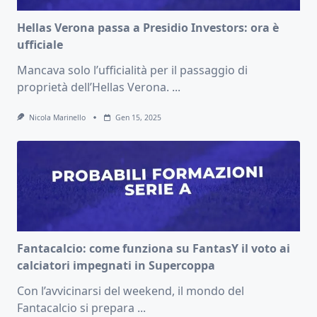
Hellas Verona passa a Presidio Investors: ora è
ufficiale
Mancava solo l’ufficialità per il passaggio di
proprietà dell’Hellas Verona.
...
Nicola Marinello
Gen 15, 2025
Fantacalcio: come funziona su FantasY il voto ai
calciatori impegnati in Supercoppa
Con l’avvicinarsi del weekend, il mondo del
Fantacalcio si prepara
...