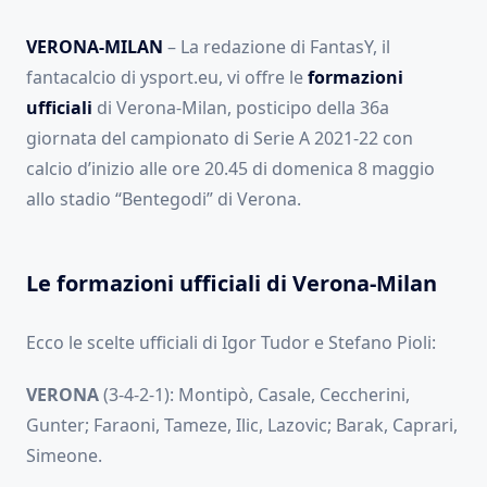
VERONA-MILAN
– La redazione di FantasY, il
fantacalcio di ysport.eu, vi offre le
formazioni
ufficiali
di Verona-Milan, posticipo della 36a
giornata del campionato di Serie A 2021-22 con
calcio d’inizio alle ore 20.45 di domenica 8 maggio
allo stadio “Bentegodi” di Verona.
Le formazioni ufficiali di Verona-Milan
Ecco le scelte ufficiali di Igor Tudor e Stefano Pioli:
VERONA
(3-4-2-1):
Montipò, Casale, Ceccherini,
Gunter; Faraoni, Tameze, Ilic, Lazovic; Barak, Caprari,
Simeone.