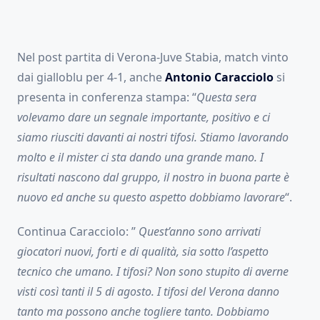
Nel post partita di Verona-Juve Stabia, match vinto
dai gialloblu per 4-1, anche
Antonio Caracciolo
si
presenta in conferenza stampa: “
Questa sera
volevamo dare un segnale importante, positivo e ci
siamo riusciti davanti ai nostri tifosi. Stiamo lavorando
molto e il mister ci sta dando una grande mano. I
risultati nascono dal gruppo, il nostro in buona parte è
nuovo ed anche su questo aspetto dobbiamo lavorare
“.
Continua Caracciolo: ”
Quest’anno sono arrivati
giocatori nuovi, forti e di qualità, sia sotto l’aspetto
tecnico che umano. I tifosi? Non sono stupito di averne
visti così tanti il 5 di agosto. I tifosi del Verona danno
tanto ma possono anche togliere tanto. Dobbiamo