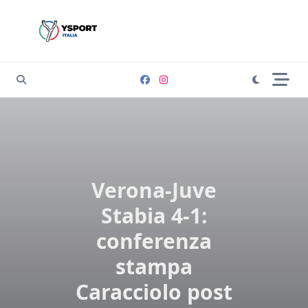
Skip
to
content
Verona-Juve
Stabia 4-1:
conferenza
stampa
Caracciolo post