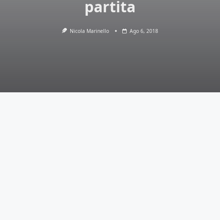
partita
Nicola Marinello
Ago 6, 2018