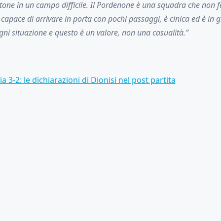
tone in un campo difficile. Il Pordenone è una squadra che non 
e capace di arrivare in porta con pochi passaggi, è cinica ed è in 
ni situazione e questo è un valore, non una casualità.”
 3-2: le dichiarazioni di Dionisi nel post partita