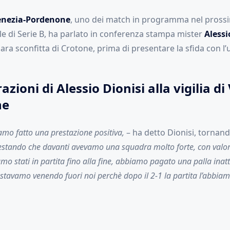
enezia-Pordenone
, uno dei match in programma nel pross
le di Serie B, ha parlato in conferenza stampa mister
Alessi
ara sconfitta di Crotone, prima di presentare la sfida con l’u
azioni di Alessio Dionisi alla vigilia di
ne
amo fatto una prestazione positiva,
– ha detto Dionisi, tornand
stando che davanti avevamo una squadra molto forte, con valori 
mo stati in partita fino alla fine, abbiamo pagato una palla inatt
tavamo venendo fuori noi perchè dopo il 2-1 la partita l’abbiamo