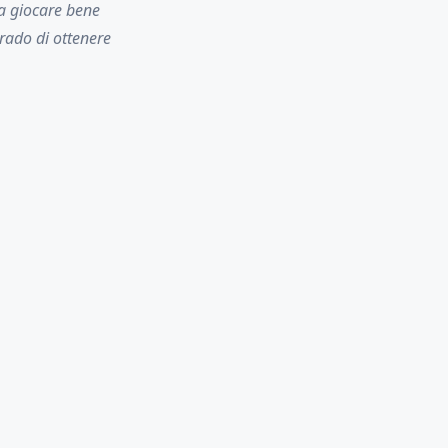
fa giocare bene
grado di ottenere