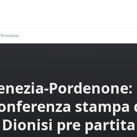
Pronostici
enezia-Pordenone: 
onferenza stampa 
Dionisi pre partita