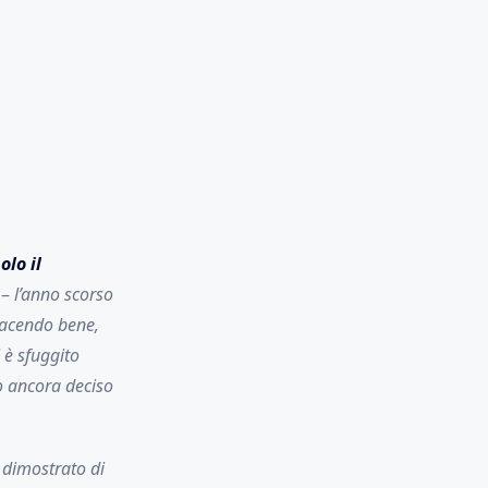
olo il
 –
l’anno scorso
facendo bene,
 è sfuggito
 ancora deciso
dimostrato di