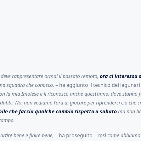
, deve rappresentare ormai il passato remoto,
ora ci interessa s
una squadra che conosco,
– ha aggiunto il tecnico dei lagunari
con la mia Imolese e li riconosco anche quest’anno, dove stanno 
ubbi. Noi non vediamo l’ora di giocare per riprenderci ciò che ci
bile che faccia qualche cambio rispetto a sabato
ma non ho
 campo.
rtire bene e finire bene,
– ha proseguito –
così come abbiamo 