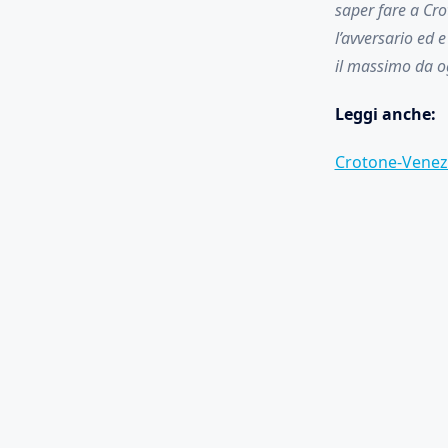
saper fare a Cro
l’avversario ed 
il massimo da og
Leggi anche:
Crotone-Venezia