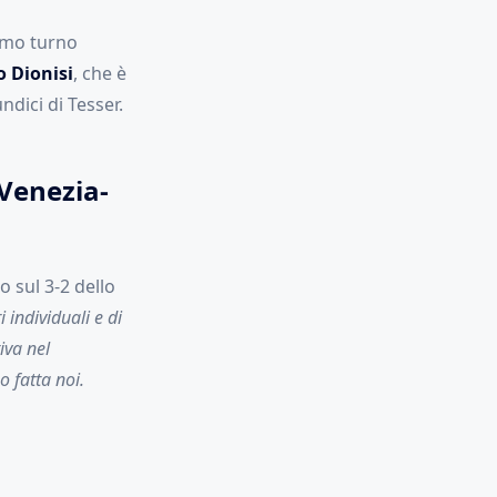
imo turno
o Dionisi
, che è
ndici di Tesser.
 Venezia-
o sul 3-2 dello
individuali e di
iva nel
 fatta noi.