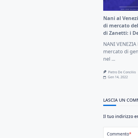
Nani al Venezi
di mercato de
di Zanetti: i D
NANI VENEZIA F
mercato di gen
nel
...
Pietro De Conciliis
Gen 14, 2022
LASCIA UN CO
Il tuo indirizzo 
Commento
*