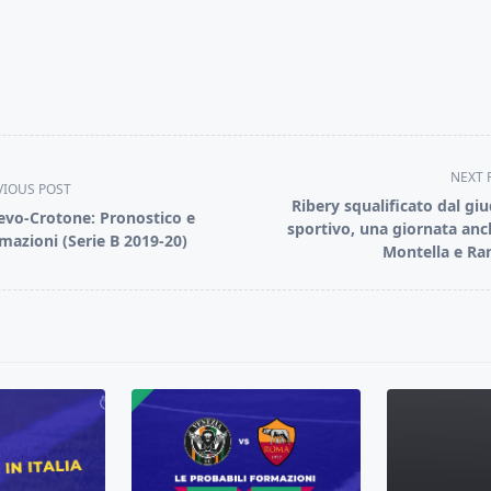
NEXT 
VIOUS POST
Ribery squalificato dal giu
evo-Crotone: Pronostico e
sportivo, una giornata anc
mazioni (Serie B 2019-20)
Montella e Ran
pan>