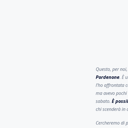
Questo, per noi
Pordenone
. È 
l’ho affrontata 
ma avevo pochi d
sabato.
È possi
chi scenderà in
Cercheremo di pa