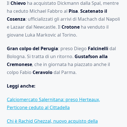
Il
Chievo
ha acquistato Dickmann dalla Spal, mentre
ha ceduto Michael Fabbro al
Pisa
.
Scatenato il
Cosenza
: ufficializzati gli arrivi di Machach dal Napoli
e Lazaar dal Newcastle. Il
Crotone
ha venduto il
giovane Luka Markovic al Torino.
Gran colpo del Perugia
: preso Diego
Falcinelli
dal
Bologna. Si tratta di un ritorno.
Gustafson alla
Cremonese
, che in giornata ha piazzato anche il
colpo Fabio
Ceravolo
dal Parma.
Leggi anche:
Calciomercato Salernitana: preso Herteaux,
Perticone ceduto al Cittadella
Chi è Rachid Ghezzal, nuovo acquisto della