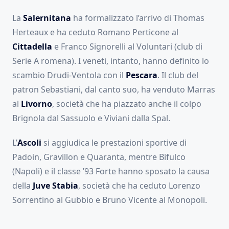
La
Salernitana
ha formalizzato l’arrivo di Thomas
Herteaux e ha ceduto Romano Perticone al
Cittadella
e Franco Signorelli al Voluntari (club di
Serie A romena). I veneti, intanto, hanno definito lo
scambio Drudi-Ventola con il
Pescara
. Il club del
patron Sebastiani, dal canto suo, ha venduto Marras
al
Livorno
, società che ha piazzato anche il colpo
Brignola dal Sassuolo e Viviani dalla Spal.
L’
Ascoli
si aggiudica le prestazioni sportive di
Padoin, Gravillon e Quaranta, mentre Bifulco
(Napoli) e il classe ’93 Forte hanno sposato la causa
della
Juve Stabia
, società che ha ceduto Lorenzo
Sorrentino al Gubbio e Bruno Vicente al Monopoli.