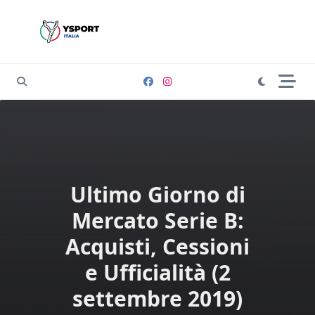
Skip
to
content
Ultimo Giorno di
Mercato Serie B:
Acquisti, Cessioni
e Ufficialità (2
settembre 2019)