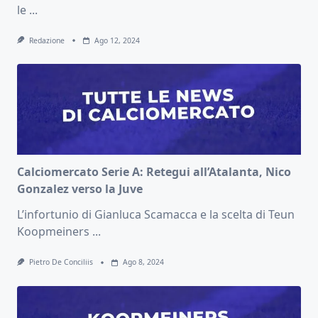
le
...
Redazione
Ago 12, 2024
Calciomercato Serie A: Retegui all’Atalanta, Nico
Gonzalez verso la Juve
L’infortunio di Gianluca Scamacca e la scelta di Teun
Koopmeiners
...
Pietro De Conciliis
Ago 8, 2024