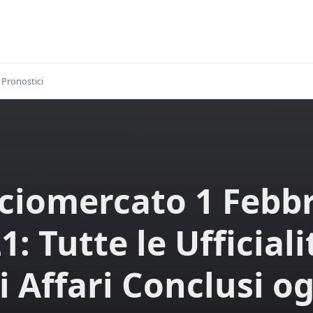
Pronostici
ciomercato 1 Febb
1: Tutte le Ufficiali
i Affari Conclusi o