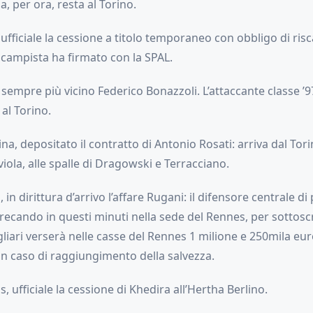
, per ora, resta al Torino.
 ufficiale la cessione a titolo temporaneo con obbligo di risc
ocampista ha firmato con la SPAL.
sempre più vicino Federico Bonazzoli. L’attaccante classe ’
 al Torino.
na, depositato il contratto di Antonio Rosati: arriva dal Torin
viola, alle spalle di Dragowski e Terracciano.
, in dirittura d’arrivo l’affare Rugani: il difensore centrale di
 recando in questi minuti nella sede del Rennes, per sottosc
agliari verserà nelle casse del Rennes 1 milione e 250mila eu
in caso di raggiungimento della salvezza.
, ufficiale la cessione di Khedira all’Hertha Berlino.