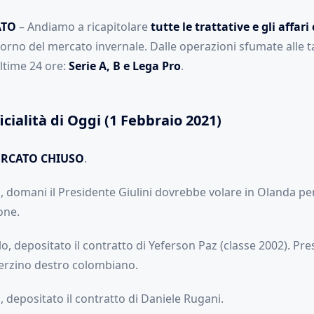
ATO
– Andiamo a ricapitolare
tutte le trattative e gli affari
orno del mercato invernale. Dalle operazioni sfumate alle tan
ultime 24 ore:
Serie A, B e Lega Pro
.
icialità di Oggi (1 Febbraio 2021)
MERCATO CHIUSO
.
i, domani il Presidente Giulini dovrebbe volare in Olanda per
one.
o, depositato il contratto di Yeferson Paz (classe 2002). Pres
erzino destro colombiano.
, depositato il contratto di Daniele Rugani.