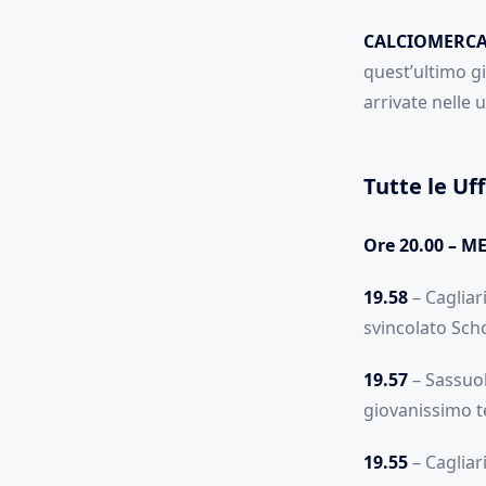
CALCIOMERC
quest’ultimo gi
arrivate nelle 
Tutte le Uff
Ore 20.00 – 
19.58
– Cagliar
svincolato Sch
19.57
– Sassuol
giovanissimo t
19.55
– Cagliari