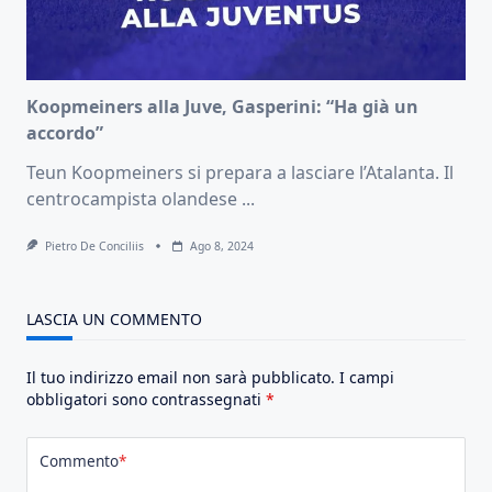
Koopmeiners alla Juve, Gasperini: “Ha già un
accordo”
Teun Koopmeiners si prepara a lasciare l’Atalanta. Il
centrocampista olandese
...
Pietro De Conciliis
Ago 8, 2024
LASCIA UN COMMENTO
Il tuo indirizzo email non sarà pubblicato.
I campi
obbligatori sono contrassegnati
*
Commento
*