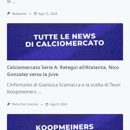
le
...
Redazione
Ago 12, 2024
Calciomercato Serie A: Retegui all’Atalanta, Nico
Gonzalez verso la Juve
L’infortunio di Gianluca Scamacca e la scelta di Teun
Koopmeiners
...
Pietro De Conciliis
Ago 8, 2024