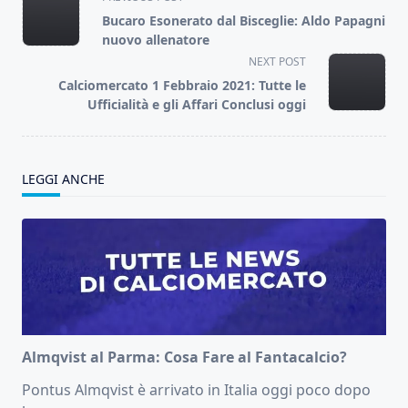
class="nav-
Bucaro Esonerato dal Bisceglie: Aldo Papagni
subtitle
nuovo allenatore
screen-
NEXT POST
reader-
Calciomercato 1 Febbraio 2021: Tutte le
text">Page</span>
Ufficialità e gli Affari Conclusi oggi
LEGGI ANCHE
Almqvist al Parma: Cosa Fare al Fantacalcio?
Pontus Almqvist è arrivato in Italia oggi poco dopo