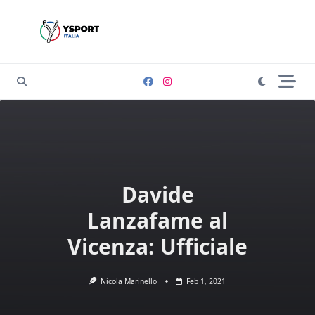
Skip
to
content
Davide
Lanzafame al
Vicenza: Ufficiale
Nicola Marinello
Feb 1, 2021