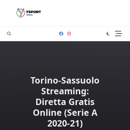
Skip
to
content
Torino-Sassuolo
Streaming:
Diretta Gratis
Online (Serie A
2020-21)