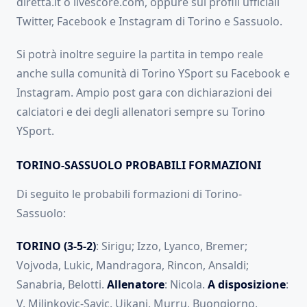
diretta.it o livescore.com, oppure sui profili ufficiali
Twitter, Facebook e Instagram di Torino e Sassuolo.
Si potrà inoltre seguire la partita in tempo reale
anche sulla comunità di Torino YSport su Facebook e
Instagram. Ampio post gara con dichiarazioni dei
calciatori e dei degli allenatori sempre su Torino
YSport.
TORINO-SASSUOLO PROBABILI FORMAZIONI
Di seguito le probabili formazioni di Torino-
Sassuolo:
TORINO (3-5-2)
: Sirigu; Izzo, Lyanco, Bremer;
Vojvoda, Lukic, Mandragora, Rincon, Ansaldi;
Sanabria, Belotti.
Allenatore
: Nicola.
A disposizione
:
V. Milinkovic-Savic, Ujkani, Murru, Buongiorno,