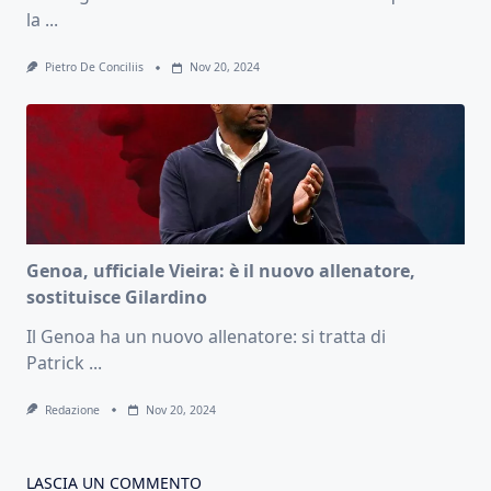
la
...
Pietro De Conciliis
Nov 20, 2024
Genoa, ufficiale Vieira: è il nuovo allenatore,
sostituisce Gilardino
Il Genoa ha un nuovo allenatore: si tratta di
Patrick
...
Redazione
Nov 20, 2024
LASCIA UN COMMENTO