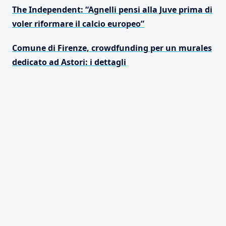
The Independent: “Agnelli pensi alla Juve prima di
voler riformare il calcio europeo”
Comune di Firenze, crowdfunding per un murales
dedicato ad Astori: i dettagli