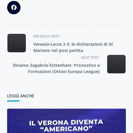
<span
PREVIOUS POST
class="nav-
Venezia-Lecce 2-3: le dichiarazioni di Di
subtitle
Mariano nel post partita
screen-
NEXT POST
reader-
Dinamo Zagabria-Tottenham: Pronostico e
text">Page</span>
Formazioni (Ottavi Europa League)
LEGGI ANCHE