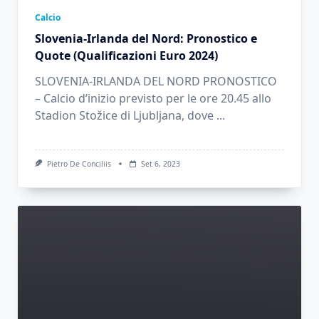
Calcio
Slovenia-Irlanda del Nord: Pronostico e
Quote (Qualificazioni Euro 2024)
SLOVENIA-IRLANDA DEL NORD PRONOSTICO
– Calcio d’inizio previsto per le ore 20.45 allo
Stadion Stožice di Ljubljana, dove
...
Pietro De Conciliis
Set 6, 2023