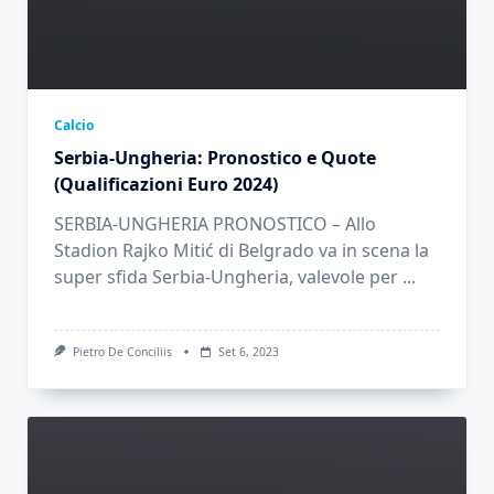
Calcio
Serbia-Ungheria: Pronostico e Quote
(Qualificazioni Euro 2024)
SERBIA-UNGHERIA PRONOSTICO – Allo
Stadion Rajko Mitić di Belgrado va in scena la
super sfida Serbia-Ungheria, valevole per
...
Pietro De Conciliis
Set 6, 2023