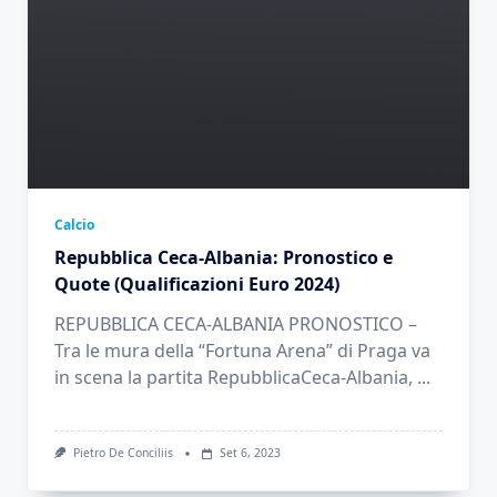
Calcio
Repubblica Ceca-Albania: Pronostico e
Quote (Qualificazioni Euro 2024)
REPUBBLICA CECA-ALBANIA PRONOSTICO –
Tra le mura della “Fortuna Arena” di Praga va
in scena la partita RepubblicaCeca-Albania,
...
Pietro De Conciliis
Set 6, 2023