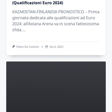
(Qualificazioni Euro 2024)
KAZAKISTAN-FINLANDIA PRONOSTICO – Prima
giornata dedicata alle qualificazioni ad Euro
2024: all’Astana Arena va in scena l’attesissima
sfida
...
Pietro De Conciliis
Set 6, 2023