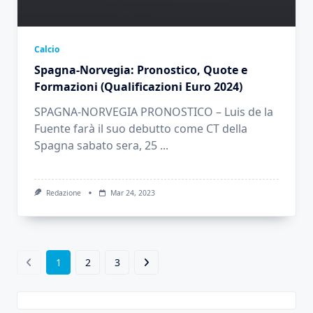
Calcio
Spagna-Norvegia: Pronostico, Quote e
Formazioni (Qualificazioni Euro 2024)
SPAGNA-NORVEGIA PRONOSTICO – Luis de la
Fuente farà il suo debutto come CT della
Spagna sabato sera, 25
...
Redazione
Mar 24, 2023
1
2
3