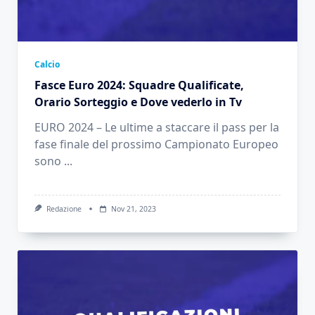
Calcio
Fasce Euro 2024: Squadre Qualificate,
Orario Sorteggio e Dove vederlo in Tv
EURO 2024 – Le ultime a staccare il pass per la
fase finale del prossimo Campionato Europeo
sono
...
Redazione
Nov 21, 2023