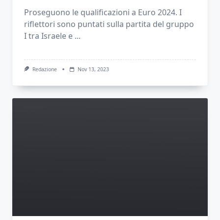
Proseguono le qualificazioni a Euro 2024. I
riflettori sono puntati sulla partita del gruppo
I tra Israele e
...
Redazione
Nov 13, 2023