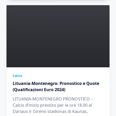
Calcio
Lituania-Montenegro: Pronostico e Quote
(Qualificazioni Euro 2024)
LITUANIA-MONTENEGRO PRONOSTICO –
Calcio d’inizio previsto per le ore 18.00 al
Dariaus ir Girėno stadionas di Kaunas,