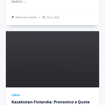
teatro
...
Pietro De Conciliis
Set 6, 2023
Calcio
Kazakistan-Finlandia: Pronostico e Quote