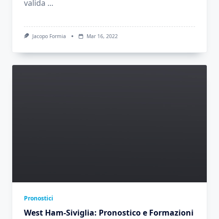
valida
...
Jacopo Formia
Mar 16, 2022
Pronostici
West Ham-Siviglia: Pronostico e Formazioni