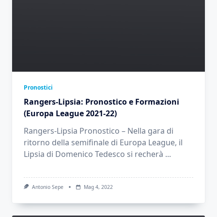
Pronostici
Rangers-Lipsia: Pronostico e Formazioni
(Europa League 2021-22)
Rangers-Lipsia Pronostico – Nella gara di
ritorno della semifinale di Europa League, il
Lipsia di Domenico Tedesco si recherà
...
Antonio Sepe
Mag 4, 2022