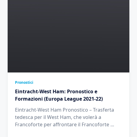
Pronostici
Eintracht-West Ham: Pronostico e
Formazioni (Europa League 2021-22)
Eintracht-West Ham Pronostico – Trasferta
tedesca per il West Ham, che volerà a
Francoforte per affrontare il Francoforte
...