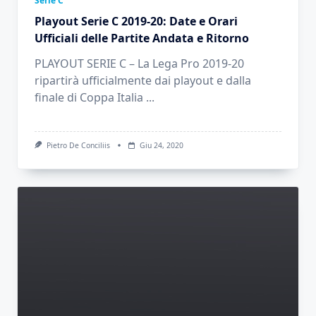
Serie C
Playout Serie C 2019-20: Date e Orari
Ufficiali delle Partite Andata e Ritorno
PLAYOUT SERIE C – La Lega Pro 2019-20
ripartirà ufficialmente dai playout e dalla
finale di Coppa Italia
...
Pietro De Conciliis
Giu 24, 2020