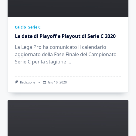
Calcio
Serie C
Le date di Playoff e Playout di Serie C 2020
La Lega Pro ha comunicato il calendario
aggiornato della Fase Finale del Campionato
Serie C per la stagione
...
Redazione
Giu 10, 2020