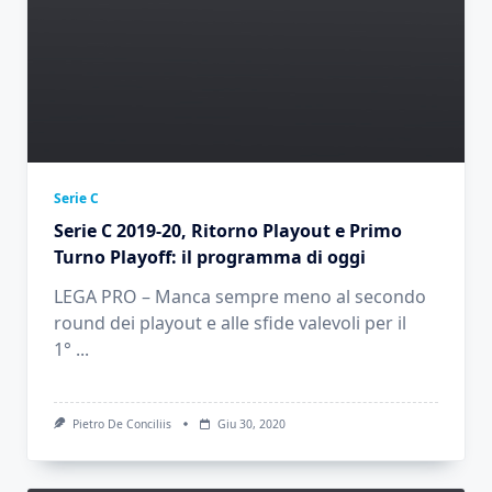
Serie C
Serie C 2019-20, Ritorno Playout e Primo
Turno Playoff: il programma di oggi
LEGA PRO – Manca sempre meno al secondo
round dei playout e alle sfide valevoli per il
1°
...
Pietro De Conciliis
Giu 30, 2020