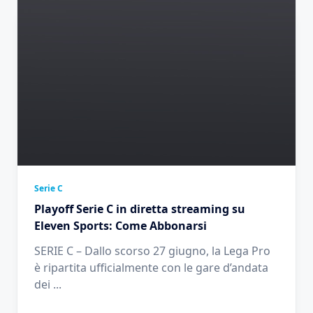
Serie C
Playoff Serie C in diretta streaming su
Eleven Sports: Come Abbonarsi
SERIE C – Dallo scorso 27 giugno, la Lega Pro
è ripartita ufficialmente con le gare d’andata
dei
...