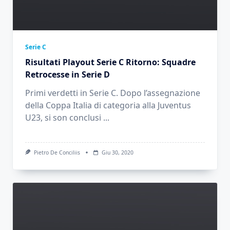
Serie C
Risultati Playout Serie C Ritorno: Squadre
Retrocesse in Serie D
Primi verdetti in Serie C. Dopo l’assegnazione
della Coppa Italia di categoria alla Juventus
U23, si son conclusi
...
Pietro De Conciliis
Giu 30, 2020