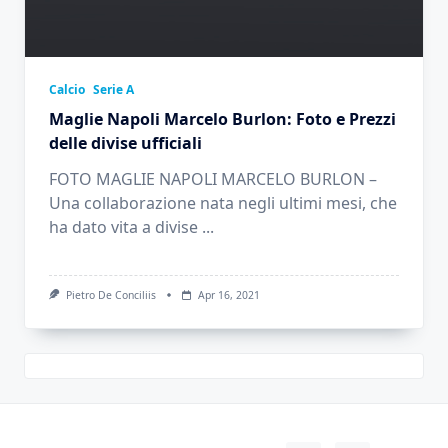
Calcio
Serie A
Maglie Napoli Marcelo Burlon: Foto e Prezzi
delle divise ufficiali
FOTO MAGLIE NAPOLI MARCELO BURLON –
Una collaborazione nata negli ultimi mesi, che
ha dato vita a divise
...
Pietro De Conciliis
Apr 16, 2021