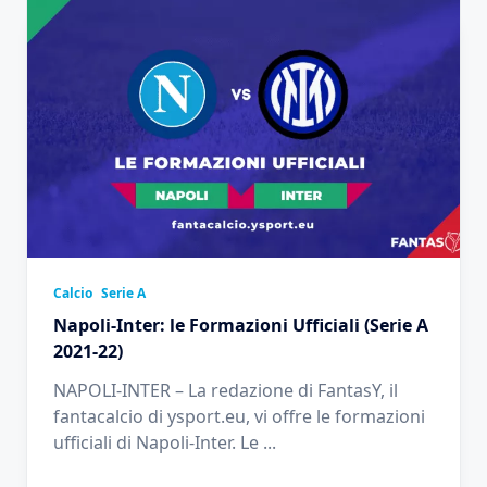
Calcio
Serie A
Napoli-Inter: le Formazioni Ufficiali (Serie A
2021-22)
NAPOLI-INTER – La redazione di FantasY, il
fantacalcio di ysport.eu, vi offre le formazioni
ufficiali di Napoli-Inter. Le
...