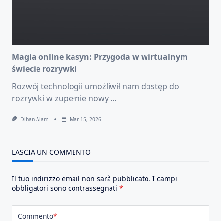
Magia online kasyn: Przygoda w wirtualnym
świecie rozrywki
Rozwój technologii umożliwił nam dostęp do
rozrywki w zupełnie nowy
...
Dihan Alam
Mar 15, 2026
LASCIA UN COMMENTO
Il tuo indirizzo email non sarà pubblicato.
I campi
obbligatori sono contrassegnati
*
Commento
*