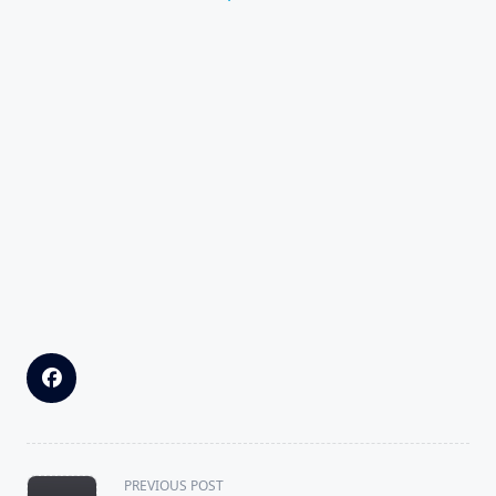
<span
PREVIOUS POST