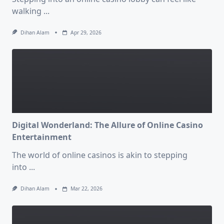
walking
...
Dihan Alam
Apr 29, 2026
Digital Wonderland: The Allure of Online Casino
Entertainment
The world of online casinos is akin to stepping
into
...
Dihan Alam
Mar 22, 2026