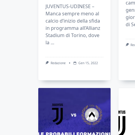
cam
JUVENTUS-UDINESE –
genn
Manca sempre meno al
gio
calcio d’inizio della sfida
di S
in programma all’Allianz
Stadium di Torino, dove
la
...
Re
Redazione
Gen 15, 2022