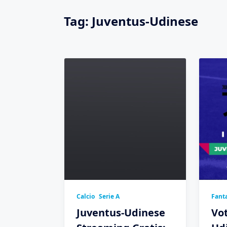
Tag:
Juventus-Udinese
Calcio
Serie A
Fanta
Juventus-Udinese
Vot