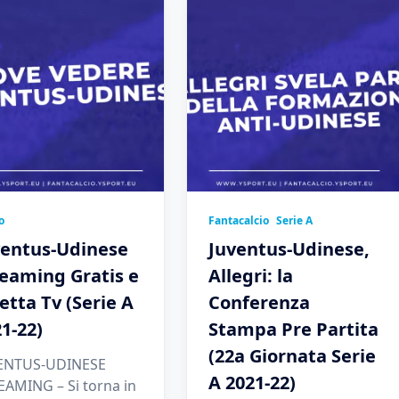
o
Fantacalcio
Serie A
ventus-Udinese
Juventus-Udinese,
eaming Gratis e
Allegri: la
etta Tv (Serie A
Conferenza
1-22)
Stampa Pre Partita
(22a Giornata Serie
ENTUS-UDINESE
A 2021-22)
EAMING – Si torna in