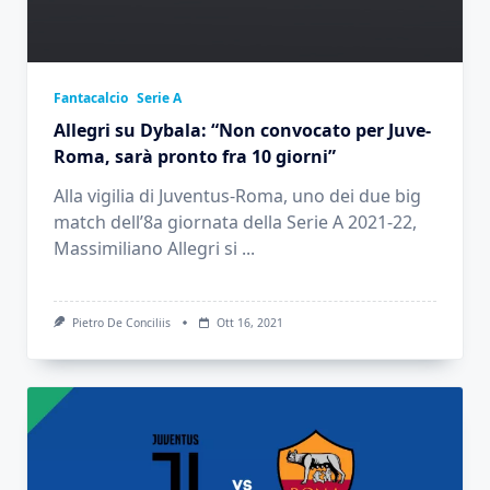
Fantacalcio
Serie A
Allegri su Dybala: “Non convocato per Juve-
Roma, sarà pronto fra 10 giorni”
Alla vigilia di Juventus-Roma, uno dei due big
match dell’8a giornata della Serie A 2021-22,
Massimiliano Allegri si
...
Pietro De Conciliis
Ott 16, 2021