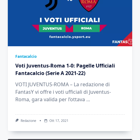
Fantacalcio
Voti Juventus-Roma 1-0: Pagelle Ufficiali
Fantacalcio (Serie A 2021-22)
VOTI JUVENTUS-ROMA – La redazione di
FantasY vi offre i voti ufficiali di Juventus-
Roma, gara valida per l’ottava
...
Redazione
Ott 17, 2021