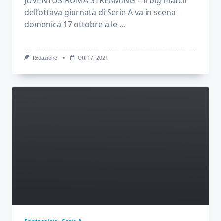
JUVENTUS-ROMA STREAMING – Il big match
dell’ottava giornata di Serie A va in scena
domenica 17 ottobre alle
...
Redazione
Ott 17, 2021