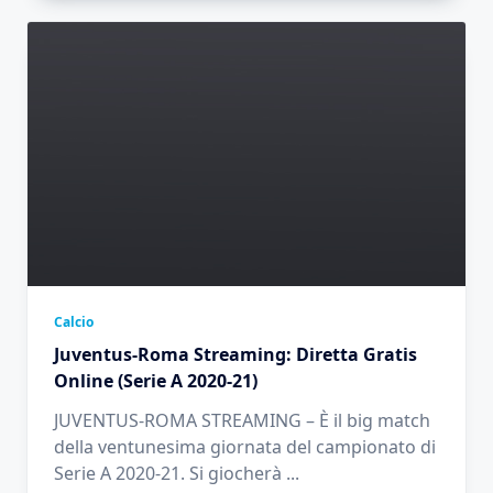
Calcio
Juventus-Roma Streaming: Diretta Gratis
Online (Serie A 2020-21)
JUVENTUS-ROMA STREAMING – È il big match
della ventunesima giornata del campionato di
Serie A 2020-21. Si giocherà
...