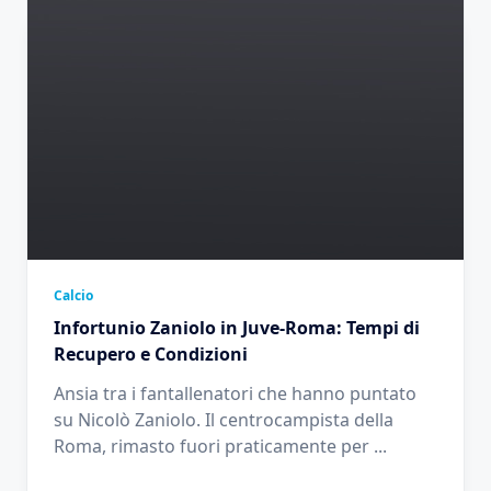
Calcio
Infortunio Zaniolo in Juve-Roma: Tempi di
Recupero e Condizioni
Ansia tra i fantallenatori che hanno puntato
su Nicolò Zaniolo. Il centrocampista della
Roma, rimasto fuori praticamente per
...