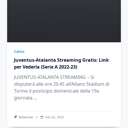
Calcio
Juventus-Atalanta Streaming Gratis: Link
per Vederla (Serie A 2022-23)
JUVENTUS-ATALANTA STREAMING – Si
disputerà alle ore 20.45 all’Allianz Stadium di
Torino il posticipo domenicale della 19a
giornata
...
Redazione
Gen 22, 2023