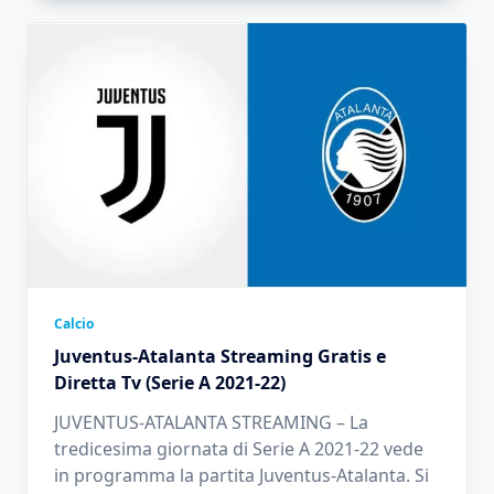
Calcio
Juventus-Atalanta Streaming Gratis e
Diretta Tv (Serie A 2021-22)
JUVENTUS-ATALANTA STREAMING – La
tredicesima giornata di Serie A 2021-22 vede
in programma la partita Juventus-Atalanta. Si