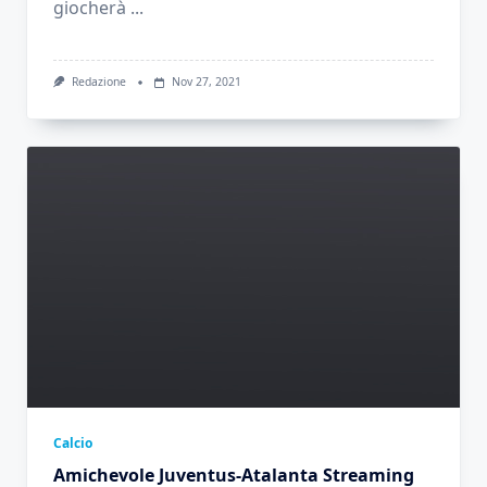
giocherà
...
Redazione
Nov 27, 2021
Calcio
Amichevole Juventus-Atalanta Streaming