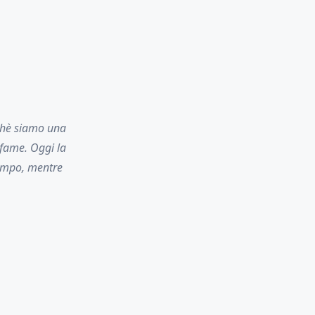
chè siamo una
 fame. Oggi la
campo, mentre