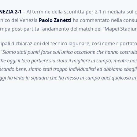
EZIA 2-1
– Al termine della sconfitta per 2-1 rimediata sul
cnico del Venezia
Paolo Zanetti
ha commentato nella consu
mpa post-partita l’andamento del match del “Mapei Stadiu
ipali dichiarazioni del tecnico lagunare, così come riportat
 “
Siamo stati puniti forse sull’unica occasione che hanno costruit
he oggi il loro portiere sia stato il migliore in campo, mentre noi
ocando bene, siamo stati troppo individualisti ed abbiamo sbagl
oggi ha vinto la squadra che ha messo in campo quel qualcosa in 