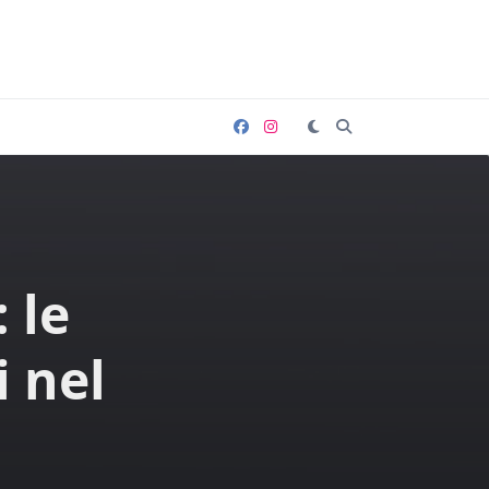
 le
i nel