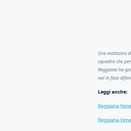
Ora mettiamo da
squadra che per 
Reggiana ha gioc
noi in fase difen
Leggi anche:
Reggiana-Venezi
Reggiana-Venez