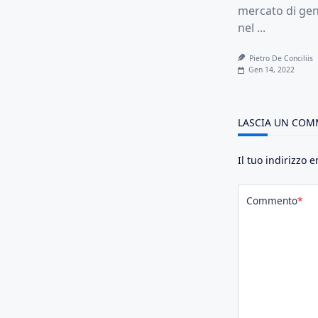
mercato di gen
nel
...
Pietro De Conciliis
Gen 14, 2022
LASCIA UN CO
Il tuo indirizzo 
Commento
*