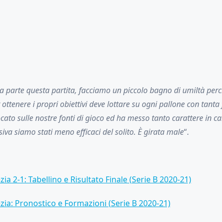
 parte questa partita, facciamo un piccolo bagno di umiltà per
ottenere i propri obiettivi deve lottare su ogni pallone con tanta
ato sulle nostre fonti di gioco ed ha messo tanto carattere in 
siva siamo stati meno efficaci del solito. È girata male
“.
a 2-1: Tabellino e Risultato Finale (Serie B 2020-21)
ia: Pronostico e Formazioni (Serie B 2020-21)