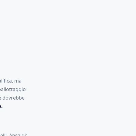
lifica, ma
ballottaggio
are dovrebbe
.
lli, Ansaldi;