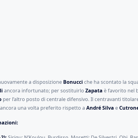
nuovamente a disposizione
Bonucci
che ha scontato la squa
i
ancora infortunato; per sostituirlo
Zapata
è favorito nel 
o
per l’altro posto di centrale difensivo. Il centravanti titol
ancora una volta preferito rispetto a
André Silva
e
Cutrone
mazioni:
2):
Sirigu; N’Koulou, Burdisso, Moretti; De Silvestri, Obi, Base