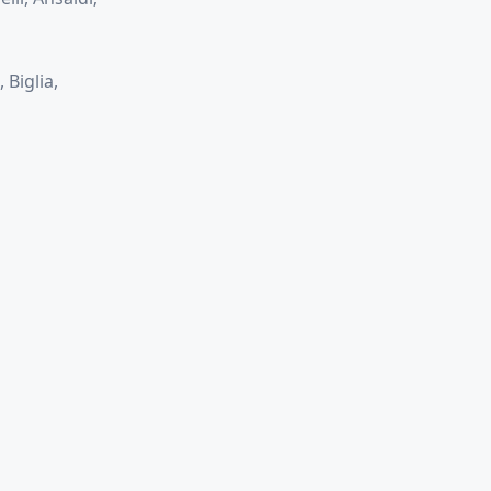
Biglia,