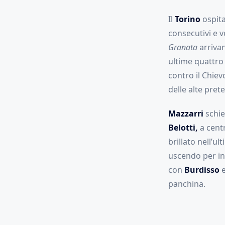
Il
Torino
ospit
consecutivi e vo
Granata
arriva
ultime quattro
contro il Chievo
delle alte pret
Mazzarri
schie
Belotti,
a cent
brillato nell’u
uscendo per in
con
Burdisso
panchina.