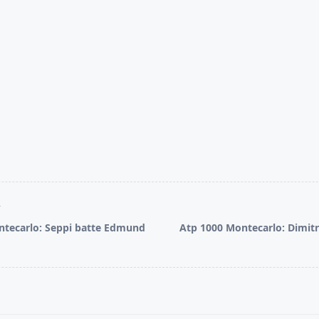
T
ntecarlo: Seppi batte Edmund
Atp 1000 Montecarlo: Dimit
pan>