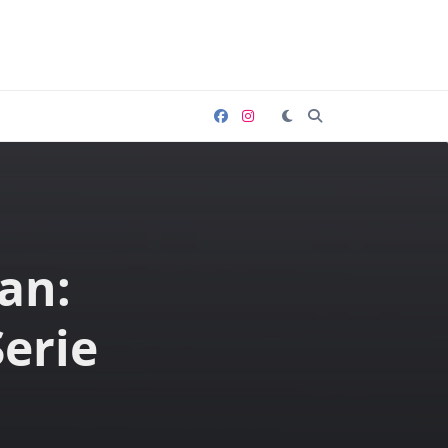
an:
Serie