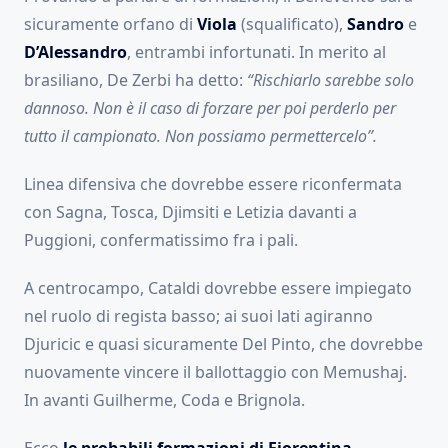
sicuramente orfano di
Viola
(squalificato),
Sandro
e
D’Alessandro
, entrambi infortunati. In merito al
brasiliano, De Zerbi ha detto:
“Rischiarlo sarebbe solo
dannoso. Non è il caso di forzare per poi perderlo per
tutto il campionato. Non possiamo permettercelo”.
Linea difensiva che dovrebbe essere riconfermata
con Sagna, Tosca, Djimsiti e Letizia davanti a
Puggioni, confermatissimo fra i pali.
A centrocampo, Cataldi dovrebbe essere impiegato
nel ruolo di regista basso; ai suoi lati agiranno
Djuricic e quasi sicuramente Del Pinto, che dovrebbe
nuovamente vincere il ballottaggio con Memushaj.
In avanti Guilherme, Coda e Brignola.