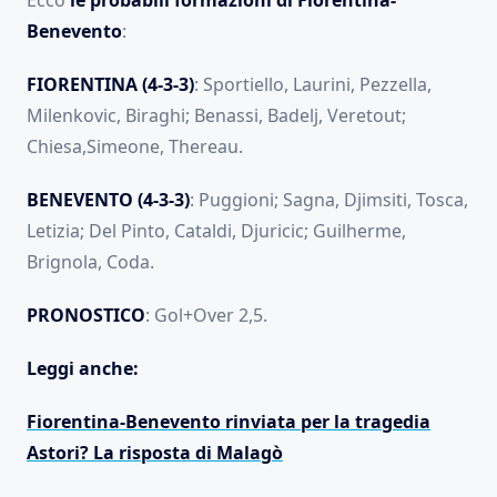
Ecco
le probabili formazioni di Fiorentina-
Benevento
:
FIORENTINA (4-3-3)
: Sportiello, Laurini, Pezzella,
Milenkovic, Biraghi; Benassi, Badelj, Veretout;
Chiesa,Simeone, Thereau.
BENEVENTO (4-3-3)
: Puggioni; Sagna, Djimsiti, Tosca,
Letizia; Del Pinto, Cataldi, Djuricic; Guilherme,
Brignola, Coda.
PRONOSTICO
: Gol+Over 2,5.
Leggi anche:
Fiorentina-Benevento rinviata per la tragedia
Astori? La risposta di Malagò