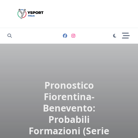
Skip
to
content
Pronostico
Fiorentina-
Benevento:
Probabili
Formazioni (Serie