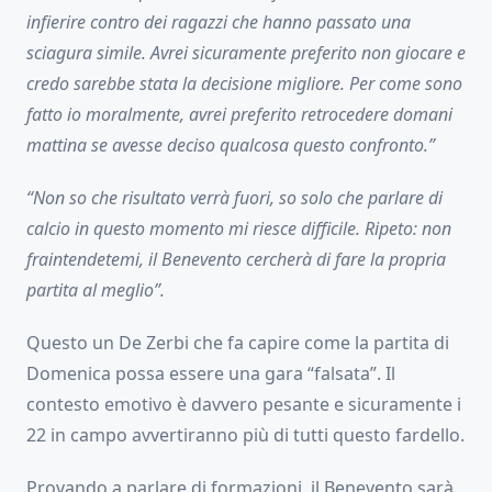
infierire contro dei ragazzi che hanno passato una
sciagura simile. Avrei sicuramente preferito non giocare e
credo sarebbe stata la decisione migliore. Per come sono
fatto io moralmente, avrei preferito retrocedere domani
mattina se avesse deciso qualcosa questo confronto.”
“Non so che risultato verrà fuori, so solo che parlare di
calcio in questo momento mi riesce difficile. Ripeto: non
fraintendetemi, il Benevento cercherà di fare la propria
partita al meglio”.
Questo un De Zerbi che fa capire come la partita di
Domenica possa essere una gara “falsata”. Il
contesto emotivo è davvero pesante e sicuramente i
22 in campo avvertiranno più di tutti questo fardello.
Provando a parlare di formazioni, il Benevento sarà