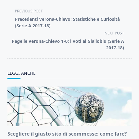
<span
PREVIOUS POST
class="nav-
Precedenti Verona-Chievo: Statistiche e Curiosità
subtitle
(Serie A 2017-18)
screen-
NEXT POST
reader-
Pagelle Verona-Chievo 1-0: i Voti ai Gialloblu (Serie A
text">Page</span>
2017-18)
LEGGI ANCHE
Scegliere il giusto sito di scommesse: come fare?