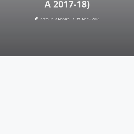
A 2017-18)
Pietro Dello Monaco
Mar 9, 2018