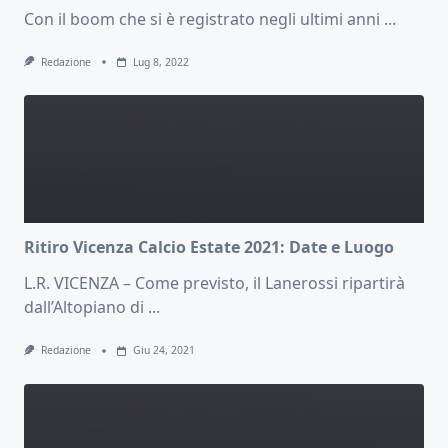
Con il boom che si è registrato negli ultimi anni
...
Redazione
Lug 8, 2022
Ritiro Vicenza Calcio Estate 2021: Date e Luogo
L.R. VICENZA – Come previsto, il Lanerossi ripartirà
dall’Altopiano di
...
Redazione
Giu 24, 2021