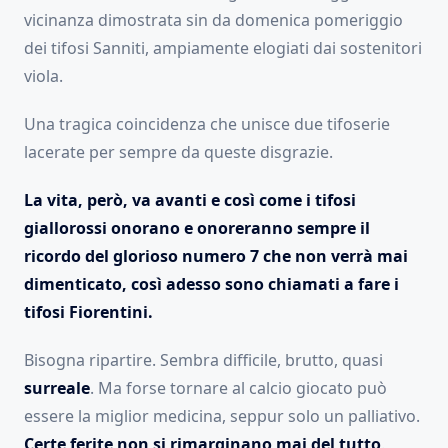
vicinanza dimostrata sin da domenica pomeriggio
dei tifosi Sanniti, ampiamente elogiati dai sostenitori
viola.
Una tragica coincidenza che unisce due tifoserie
lacerate per sempre da queste disgrazie.
La vita, però, va avanti e così come i tifosi
giallorossi onorano e onoreranno sempre il
ricordo del glorioso numero 7 che non verrà mai
dimenticato, così adesso sono chiamati a fare i
tifosi Fiorentini.
Bisogna ripartire. Sembra difficile, brutto, quasi
surreale
. Ma forse tornare al calcio giocato può
essere la miglior medicina, seppur solo un palliativo.
Certe ferite non si rimarginano mai del tutto
.