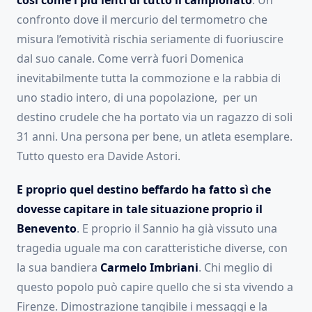
così come i più lenti di tutto il campionato
. Un
confronto dove il mercurio del termometro che
misura l’emotività rischia seriamente di fuoriuscire
dal suo canale. Come verrà fuori Domenica
inevitabilmente tutta la commozione e la rabbia di
uno stadio intero, di una popolazione, per un
destino crudele che ha portato via un ragazzo di soli
31 anni. Una persona per bene, un atleta esemplare.
Tutto questo era Davide Astori.
E proprio quel destino beffardo ha fatto sì che
dovesse capitare in tale situazione proprio il
Benevento
. E proprio il Sannio ha già vissuto una
tragedia uguale ma con caratteristiche diverse, con
la sua bandiera
Carmelo Imbriani
. Chi meglio di
questo popolo può capire quello che si sta vivendo a
Firenze. Dimostrazione tangibile i messaggi e la