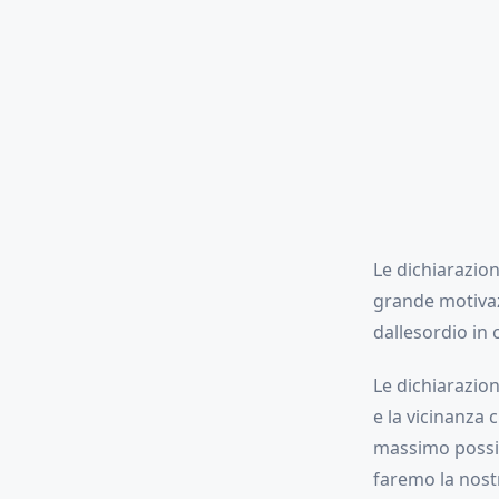
Le dichiarazion
grande motivazi
dallesordio in 
Le dichiarazion
e la vicinanza 
massimo possib
faremo la nostr