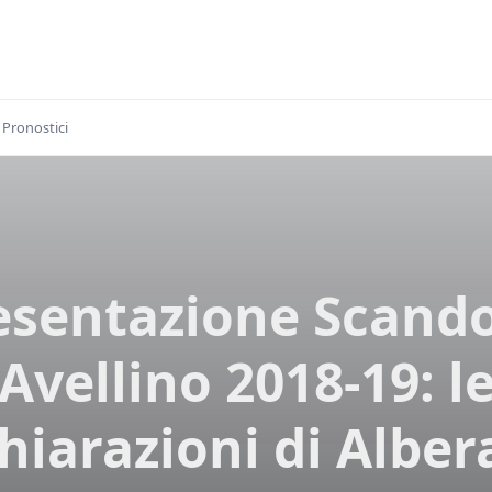
Pronostici
esentazione Scand
Avellino 2018-19: l
hiarazioni di Alber