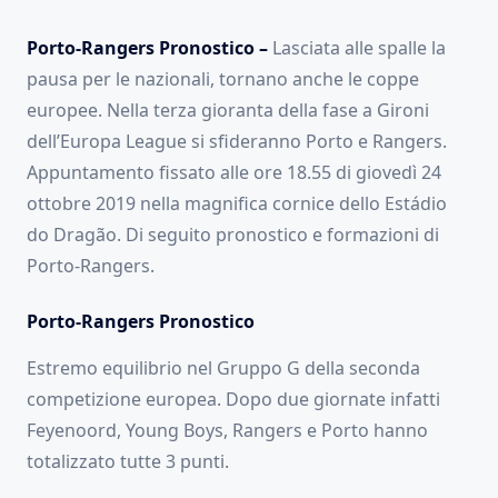
Porto-Rangers Pronostico –
Lasciata alle spalle la
pausa per le nazionali, tornano anche le coppe
europee. Nella terza gioranta della fase a Gironi
dell’Europa League si sfideranno Porto e Rangers.
Appuntamento fissato alle ore 18.55 di giovedì 24
ottobre 2019 nella magnifica cornice dello Estádio
do Dragão. Di seguito pronostico e formazioni di
Porto-Rangers.
Porto-Rangers Pronostico
Estremo equilibrio nel Gruppo G della seconda
competizione europea. Dopo due giornate infatti
Feyenoord, Young Boys, Rangers e Porto hanno
totalizzato tutte 3 punti.