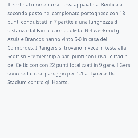
Il Porto al momento si trova appaiato al Benfica al
secondo posto nel campionato portoghese con 18
punti conquistati in 7 partite a una lunghezza di
distanza dal Famalicao capolista. Nel weekend gli
Azuis e Brancos hanno vinto 5-0 in casa del
Coimbroes. I Rangers si trovano invece in testa alla
Scottish Premiership a pari punti con i rivali cittadini
del Celtic con con 22 punti totalizzati in 9 gare. I Gers
sono reduci dal pareggio per 1-1 al Tynecastle
Stadium contro gli Hearts.