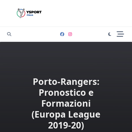
Skip
to
content
Porto-Rangers:
Pronostico e
Formazioni
(Europa League
2019-20)