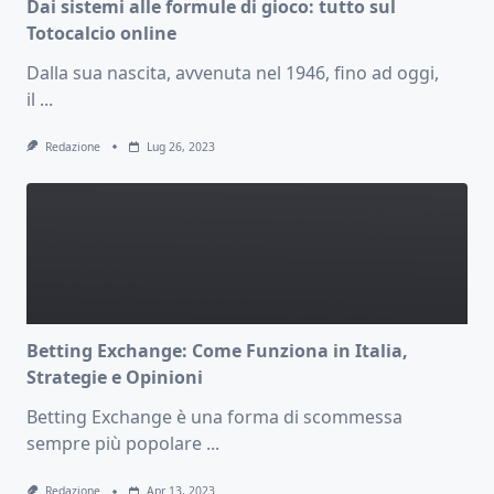
Dai sistemi alle formule di gioco: tutto sul
Totocalcio online
Dalla sua nascita, avvenuta nel 1946, fino ad oggi,
il
...
Redazione
Lug 26, 2023
Betting Exchange: Come Funziona in Italia,
Strategie e Opinioni
Betting Exchange è una forma di scommessa
sempre più popolare
...
Redazione
Apr 13, 2023