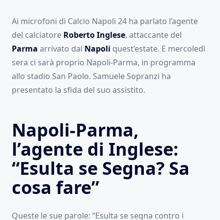
Ai microfoni di Calcio Napoli 24 ha parlato l’agente
del calciatore
Roberto
Inglese
, attaccante del
Parma
arrivato dal
Napoli
quest’estate. E mercoledì
sera ci sarà proprio Napoli-Parma, in programma
allo stadio San Paolo. Samuele Sopranzi ha
presentato la sfida del suo assistito.
Napoli-Parma,
l’agente di Inglese:
“Esulta se Segna? Sa
cosa fare”
Queste le sue parole: “Esulta se segna contro i