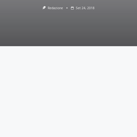
Redazione
Set 24, 2018