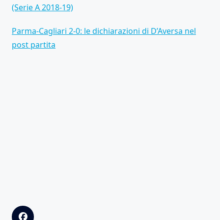
(Serie A 2018-19)
Parma-Cagliari 2-0: le dichiarazioni di D’Aversa nel
post partita