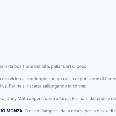
rin da posizione defilata, palla fuori di poco.
cora vicino al raddoppio con un calcio di punizione di Carl
iva, Perina si riscatta aallungando in corner.
ro di Dany Mota appena dentro l’area, Perina si distende e de
GIO MONZA.
Cross di Sampirisi dalla destra per la girata di t