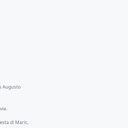
os Augusto
via.
esta di Maric,