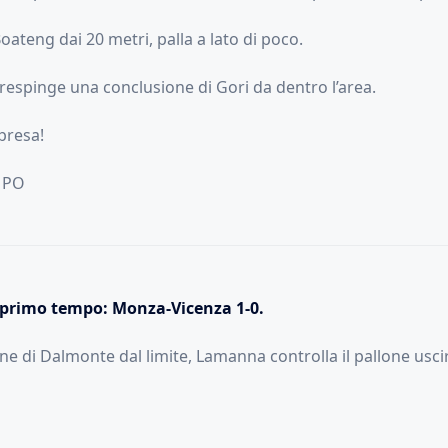
Boateng dai 20 metri, palla a lato di poco.
respinge una conclusione di Gori da dentro l’area.
ipresa!
MPO
il primo tempo: Monza-Vicenza 1-0.
ne di Dalmonte dal limite, Lamanna controlla il pallone usci