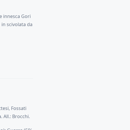
he innesca Gori
 in scivolata da
tesi, Fossati
 All.: Brocchi.