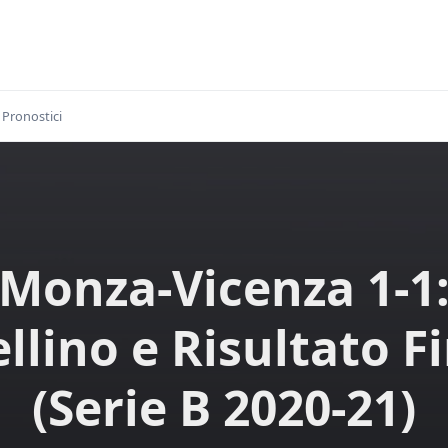
Pronostici
Monza-Vicenza 1-1
llino e Risultato F
(Serie B 2020-21)