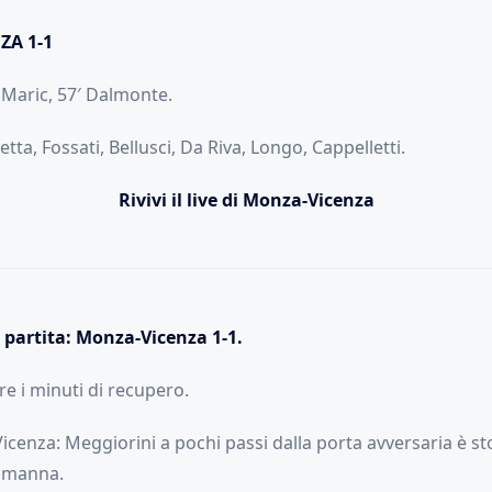
ZA 1-1
 Maric, 57′ Dalmonte.
etta, Fossati, Bellusci, Da Riva, Longo, Cappelletti.
Rivivi il live di Monza-Vicenza
la partita: Monza-Vicenza 1-1.
re i minuti di recupero.
 Vicenza: Meggiorini a pochi passi dalla porta avversaria è s
Lamanna.