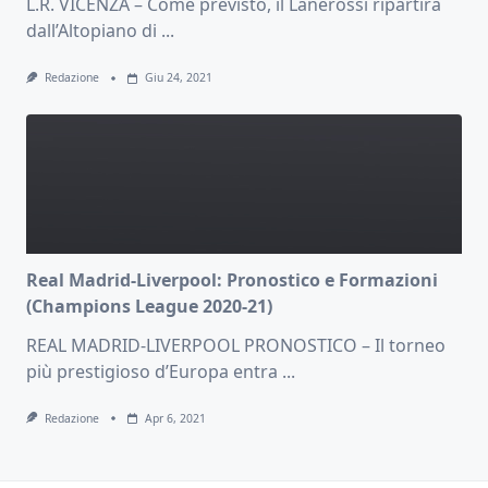
L.R. VICENZA – Come previsto, il Lanerossi ripartirà
dall’Altopiano di
...
Redazione
Giu 24, 2021
Real Madrid-Liverpool: Pronostico e Formazioni
(Champions League 2020-21)
REAL MADRID-LIVERPOOL PRONOSTICO – Il torneo
più prestigioso d’Europa entra
...
Redazione
Apr 6, 2021