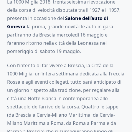
La 1000 Miglia 2018, trentaseiesima rievocazione
della corsa di velocità disputata tra il 1927 e il 1957,
presenta in occasione del
Salone dell’auto di
Ginevra
la prima, grande novità: le auto in gara
partiranno da Brescia mercoledì 16 maggio e
faranno ritorno nella città della Leonessa nel
pomeriggio di sabato 19 maggio.
Con l’intento di far vivere a Brescia, la Città della
1000 Miglia, un’intera settimana dedicata alla Freccia
Rossa e agli eventi collegati, tutto sarà anticipato di
un giorno rispetto alla tradizione, per regalare alla
città una Notte Bianca in contemporanea allo
spettacolo dell’arrivo della corsa. Quattro le tappe
(da Brescia a Cervia-Milano Marittima, da Cervia-
Milano Marittima a Roma, da Roma a Parma e da
Parma a Brescia) che si susseguiranno lungo gli