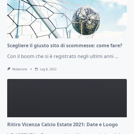
Scegliere il giusto sito di scommesse: come fare?
Con il boom che si è registrato negli ultimi anni
...
Redazione
Lug 8, 2022
Ritiro Vicenza Calcio Estate 2021: Date e Luogo