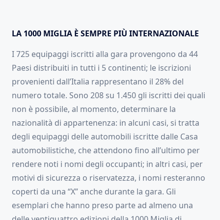
LA 1000 MIGLIA È SEMPRE PIÙ INTERNAZIONALE
I 725 equipaggi iscritti alla gara provengono da 44
Paesi distribuiti in tutti i 5 continenti; le iscrizioni
provenienti dall’Italia rappresentano il 28% del
numero totale. Sono 208 su 1.450 gli iscritti dei quali
non è possibile, al momento, determinare la
nazionalità di appartenenza: in alcuni casi, si tratta
degli equipaggi delle automobili iscritte dalle Casa
automobilistiche, che attendono fino all’ultimo per
rendere noti i nomi degli occupanti; in altri casi, per
motivi di sicurezza o riservatezza, i nomi resteranno
coperti da una “X” anche durante la gara. Gli
esemplari che hanno preso parte ad almeno una
delle ventiquattro edizioni della 1000 Miglia di