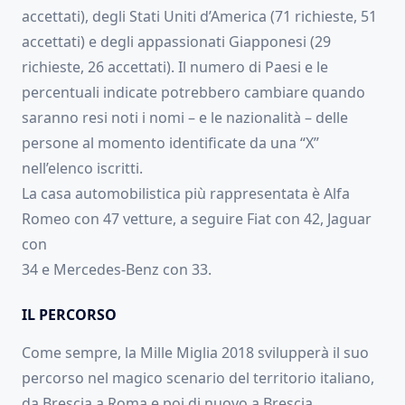
accettati), degli Stati Uniti d’America (71 richieste, 51
accettati) e degli appassionati Giapponesi (29
richieste, 26 accettati). Il numero di Paesi e le
percentuali indicate potrebbero cambiare quando
saranno resi noti i nomi – e le nazionalità – delle
persone al momento identificate da una “X”
nell’elenco iscritti.
La casa automobilistica più rappresentata è Alfa
Romeo con 47 vetture, a seguire Fiat con 42, Jaguar
con
34 e Mercedes-Benz con 33.
IL PERCORSO
Come sempre, la Mille Miglia 2018 svilupperà il suo
percorso nel magico scenario del territorio italiano,
da Brescia a Roma e poi di nuovo a Brescia,