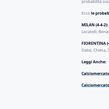
probabilità sos
Ecco
le probab
MILAN (4-4-2):
Locatelli, Bona
FIORENTINA (4-
Dabo; Chiesa,
Leggi Anche:
Calciomercato 
Calciomercato 