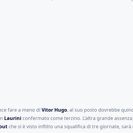
ece fare a meno di
Vitor Hugo
, al suo posto dovrebbe quind
on
Laurini
confermato come terzino. L’altra grande assenza
out
che si è visto inflitto una squalifica di tre giornate, sarà