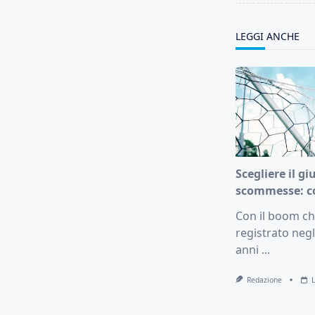
text">Page</s
LEGGI ANCHE
Scegliere il gi
scommesse: c
Con il boom che
registrato negl
anni
...
Redazione