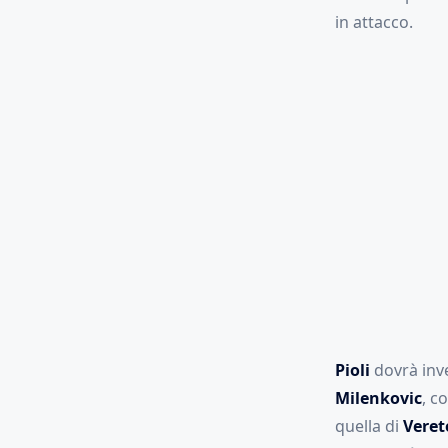
in attacco.
Pioli
dovrà inv
Milenkovic
, c
quella di
Veret