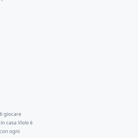
i giocare
 in casa
Viola
è
 con ogni