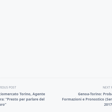
VIOUS POST
NEXT 
ciomercato Torino, Agente
Genoa-Torino: Proba
ra: “Presto per parlare del
Formazioni e Pronostico (Ser
uro”
2017