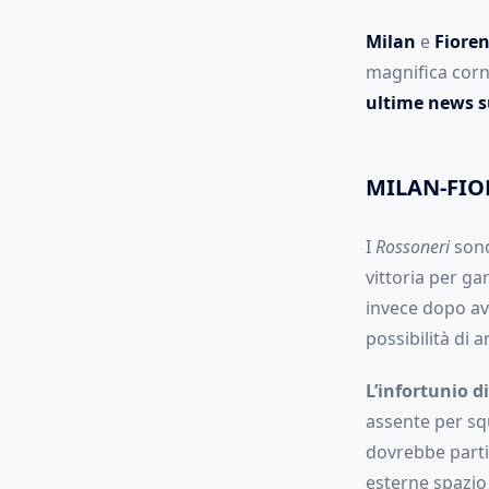
Milan
e
Fioren
magnifica corn
ultime news s
MILAN-FIO
I
Rossoneri
sono
vittoria per gar
invece dopo ave
possibilità di a
L’infortunio d
assente per sq
dovrebbe parti
esterne spazio