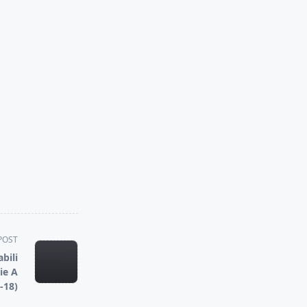
POST
bili
ie A
-18)