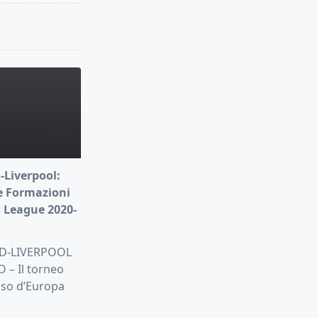
-Liverpool:
e Formazioni
 League 2020-
D-LIVERPOOL
– Il torneo
oso d’Europa