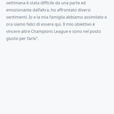
settimana è stata difficile da una parte ed
emozionante dall’altra, ho affrontato diversi
sentimenti. Io e la mia famiglia abbiamo assimilato e
ora siamo felici di essere qui. Il mio obiettivo è
vincere altre Champions League e sono nel posto
giusto per farlo”.