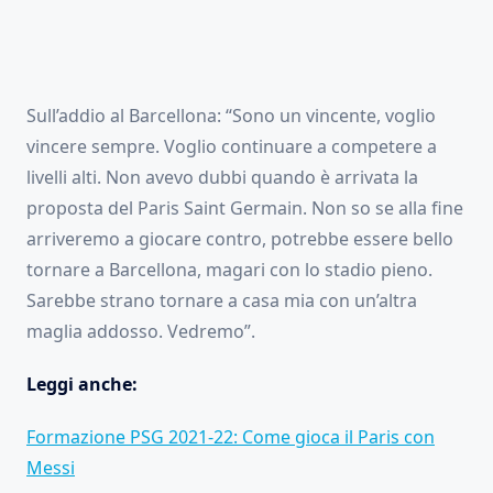
Sull’addio al Barcellona: “Sono un vincente, voglio
vincere sempre. Voglio continuare a competere a
livelli alti. Non avevo dubbi quando è arrivata la
proposta del Paris Saint Germain. Non so se alla fine
arriveremo a giocare contro, potrebbe essere bello
tornare a Barcellona, magari con lo stadio pieno.
Sarebbe strano tornare a casa mia con un’altra
maglia addosso. Vedremo”.
Leggi anche:
Formazione PSG 2021-22: Come gioca il Paris con
Messi