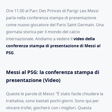
Ore 11.00 al Parc Des Princes di Parigi: Leo Messi
parla nella conferenza stampa di presentazione
come nuovo giocatore del Paris Saint Germain. Una
giornata storica per il mondo del calcio
internazionale. Andiamo a vedere il
video della
conferenza stampa di presentazione di Messi al
PSG
.
Messi al PSG: la conferenza stampa di
presentazione (Video)
Queste le parole di Messi: “
È stato facile chiudere la
trattativa, sono bastati pochi giorni. Sono qui per
vincere trofei, giocherò con i migliori. Questa