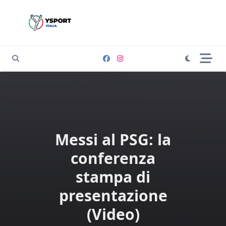
Skip
to
content
Messi al PSG: la
conferenza
stampa di
presentazione
(Video)