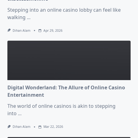
Stepping into an online casino lobby can feel like
walking
...
Dihan Alam
Apr 29, 2026
Digital Wonderland: The Allure of Online Casino
Entertainment
The world of online casinos is akin to stepping
into
...
Dihan Alam
Mar 22, 2026