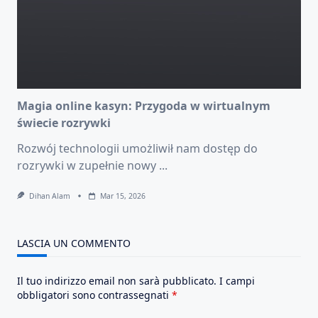
Magia online kasyn: Przygoda w wirtualnym
świecie rozrywki
Rozwój technologii umożliwił nam dostęp do
rozrywki w zupełnie nowy
...
Dihan Alam
Mar 15, 2026
LASCIA UN COMMENTO
Il tuo indirizzo email non sarà pubblicato.
I campi
obbligatori sono contrassegnati
*