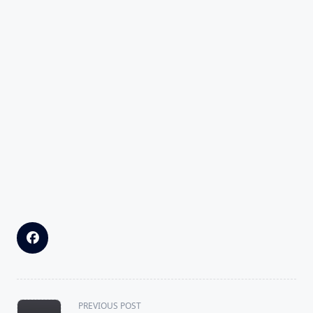
<span
PREVIOUS POST