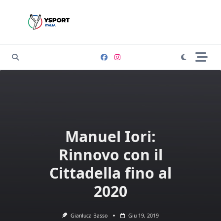
Skip
to
content
Manuel Iori:
Rinnovo con il
Cittadella fino al
2020
Gianluca Basso
Giu 19, 2019