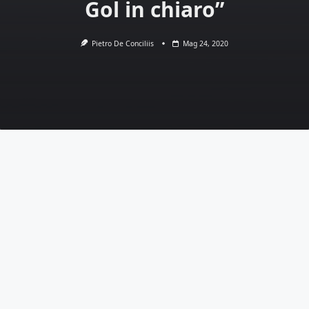
Gol in chiaro”
Pietro De Conciliis
Mag 24, 2020