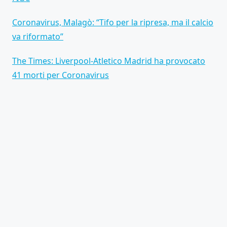
Coronavirus, Malagò: “Tifo per la ripresa, ma il calcio
va riformato”
The Times: Liverpool-Atletico Madrid ha provocato
41 morti per Coronavirus