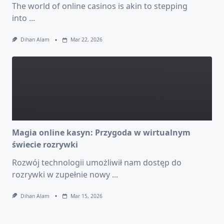
The world of online casinos is akin to stepping
into
...
Dihan Alam
Mar 22, 2026
Magia online kasyn: Przygoda w wirtualnym
świecie rozrywki
Rozwój technologii umożliwił nam dostęp do
rozrywki w zupełnie nowy
...
Dihan Alam
Mar 15, 2026