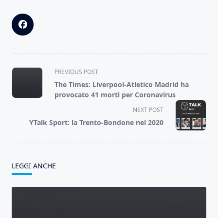
<span
PREVIOUS POST
class="nav-
The Times: Liverpool-Atletico Madrid ha
subtitle
provocato 41 morti per Coronavirus
screen-
NEXT POST
reader-
YTalk Sport: la Trento-Bondone nel 2020
text">Page</span>
LEGGI ANCHE