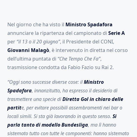
Nel giorno che ha visto il
Ministro Spadafora
annunciare la ripartenza del campionato di
Serie A
per
“il 13 o il 20 giugno”
, il Presidente del CONI,
Giovanni Malagò
, è intervenuto in diretta nel corso
dell’ultima puntata di
“Che Tempo Che Fa”
,
trasmissione condotta da Fabio Fazio su Rai 2.
“Oggi sono successe diverse cose: il
Ministro
Spadafora
, innanzitutto, ha espresso il desiderio di
trasmettere una specie di
Diretta Gol in chiaro delle
partit
e, per evitare possibili assembramenti nei bar o
locali simili. Si sta già lavorando in questo senso.
Si
parla tanto di modello Bundesliga
, ma lì hanno
sistemato tutto con tutte le componenti: hanno sistemato