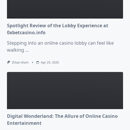
Spotlight Review of the Lobby Experience at
0xbetcasino.info
Stepping into an online casino lobby can feel like
walking
...
Dihan Alam
Apr 29, 2026
Digital Wonderland: The Allure of Online Casino
Entertainment