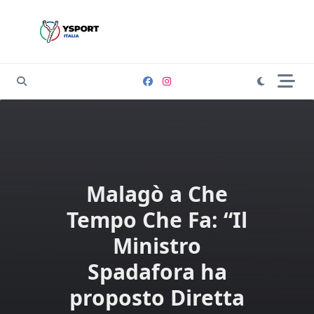
Skip
to
content
Malagò a Che
Tempo Che Fa: “Il
Ministro
Spadafora ha
proposto Diretta