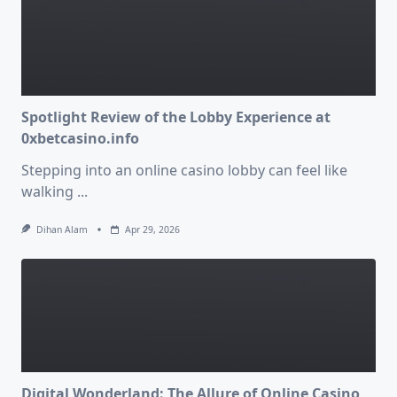
Spotlight Review of the Lobby Experience at
0xbetcasino.info
Stepping into an online casino lobby can feel like
walking
...
Dihan Alam
Apr 29, 2026
Digital Wonderland: The Allure of Online Casino