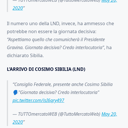
— TUTTOmercatoWEB (@TuttoMercatoWeb)
May 20,
2020
Il numero uno della LND, invece, ha ammesso che
potrebbe non essere la giornata decisiva:
“Aspettiamo quello che comunicherà il Presidente
Gravina. Giornata decisiva? Credo interlocutoria”
, ha
dichiarato Sibilia.
L’ARRIVO DI COSIMO SIBILIA (LND)
Consiglio Federale, presente anche Cosimo Sibilia
🗣"Giornata decisiva? Credo interlocutoria"
pic.twitter.com/isI6qry497
— TUTTOmercatoWEB (@TuttoMercatoWeb)
May 20,
2020