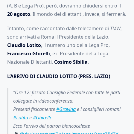
(A, B e Lega Pro), però, dovranno chiudersi entro il
20 agosto
. Il mondo dei dilettanti, invece, si fermerà.
Intanto, come raccontato dalle telecamere di
TMW
,
sono arrivati a Roma il Presidente della Lazio,
Claudio Lotito
, il numero uno della Lega Pro,
Francesco Ghirelli
, e il Presidente della Lega
Nazionale Dilettanti,
Cosimo Sibilia
.
L’ARRIVO DI CLAUDIO LOTITO (PRES. LAZIO)
Ore 12: fissato Consiglio Federale con tutte le parti
collegate in videoconferenza.
Presenti fisicamente
#Gravina
e i consiglieri romani
#Lotito
e
#Ghirelli
Ecco l'arrivo del patron biancoceleste