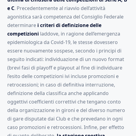
e C
. Precedentemente al riavvio dell’attività
agonistica sarà competenza del Consiglio Federale
determinare
i criteri di definizione delle
competizioni
laddove, in ragione dell’emergenza
epidemiologica da Covid-19, le stesse dovessero
essere nuovamente sospese, secondo i principi di
seguito indicati: individuazione di un nuovo format
(brevi fasi di playoff e playout al fine di individuare
l’esito delle competizioni ivi incluse promozioni e
retrocessioni; in caso di definitiva interruzione,
definizione della classifica anche applicando
oggettivi coefficienti correttivi che tengano conto
della organizzazione in gironi e del diverso numero
di gare disputate dai Club e che prevedano in ogni
caso promozioni e retrocessioni. Infine, per effetto
di quanto deliberato,
la stagione sportiva