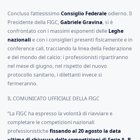
Concluso l’attesissimo
Consiglio Federale
odierno. Il
Presidente della FIGC,
Gabriele Gravina
, si è
confrontato con i massimi esponenti delle
Leghe
nazionali
e con i consiglieri presenti fisicamente e in
conference call, tracciando la linea della Federazione
e del mondo del calcio: i professionisti ripartiranno
nel mese di giugno, nel rispetto del nuovo
protocollo sanitario, i dilettanti invece si
fermeranno.
IL COMUNICATO UFFICIALE DELLA FIGC
“La FIGC ha espresso la volontà di riavviare e
completare le competizioni nazionali
professionistiche
fissando al 20 agosto la data
ultima di chiusura delle competizioni di Serie A, B