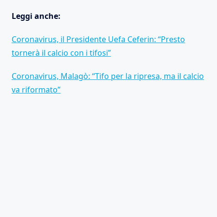
Leggi anche:
Coronavirus, il Presidente Uefa Ceferin: “Presto
tornerà il calcio con i tifosi”
Coronavirus, Malagò: “Tifo per la ripresa, ma il calcio
va riformato”