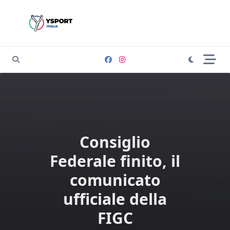
Skip
to
content
Consiglio
Federale finito, il
comunicato
ufficiale della
FIGC