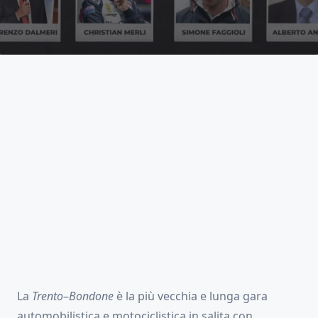
La
Trento
–
Bondone
è la più vecchia e lunga gara
automobilistica e motociclistica in salita con