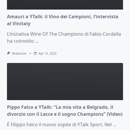
Amauri a YTalk: il Vino dei Campioni, l’intervista
al Vinitaly
L’iniziativa Wine Of The Champions di Fabio Cordella
ha coinvolto
...
Redazione
Apr 13, 2022
Pippo Falco a YTalk: “La mia vita a Belgrado, il
divorzio con il Lecce e il sogno Champions” (Video)
È Filippo Falco il nuovo ospite di YTalk Sport. Nel
...