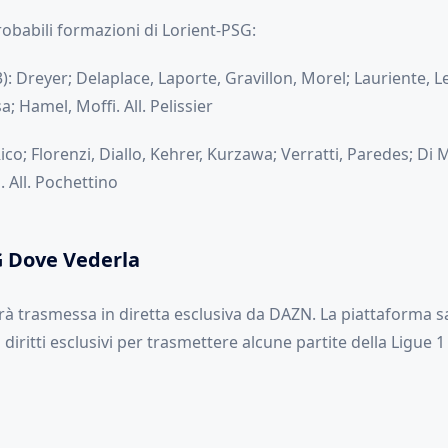
robabili formazioni di Lorient-PSG:
3): Dreyer; Delaplace, Laporte, Gravillon, Morel; Lauriente, L
; Hamel, Moffi. All. Pelissier
Rico; Florenzi, Diallo, Kehrer, Kurzawa; Verratti, Paredes; Di
 All. Pochettino
G Dove Vederla
à trasmessa in diretta esclusiva da DAZN. La piattaforma sa
i diritti esclusivi per trasmettere alcune partite della Ligue 1