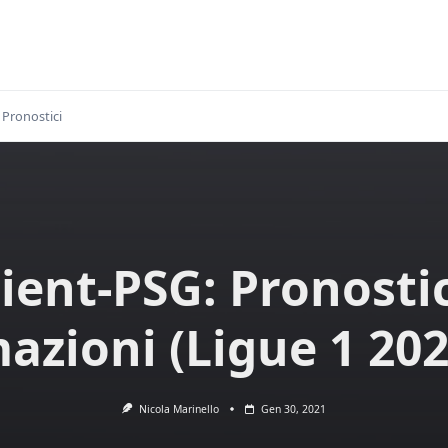
Pronostici
ient-PSG: Pronosti
azioni (Ligue 1 202
Nicola Marinello
Gen 30, 2021