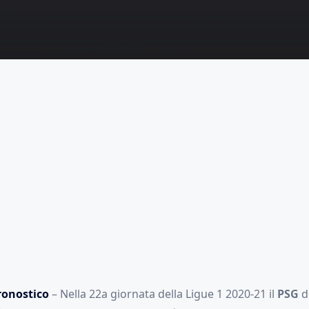
ronostico
– Nella 22a giornata della Ligue 1 2020-21 il
PSG
d