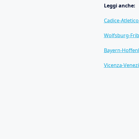
Leggi anche:
Cadice-Atletic
Wolfsburg-Frib
Bayern-Hoffenh
Vicenza-Venezi