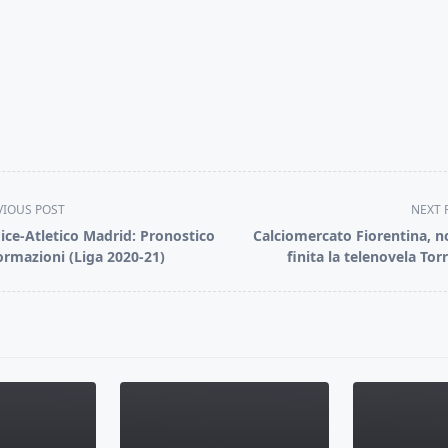
VIOUS POST
NEXT 
ice-Atletico Madrid: Pronostico
Calciomercato Fiorentina, n
ormazioni (Liga 2020-21)
finita la telenovela Torr
pan>